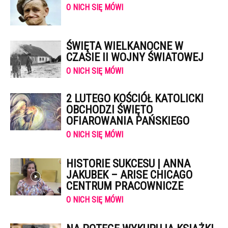
O NICH SIĘ MÓWI
ŚWIĘTA WIELKANOCNE W
CZASIE II WOJNY ŚWIATOWEJ
O NICH SIĘ MÓWI
2 LUTEGO KOŚCIÓŁ KATOLICKI
OBCHODZI ŚWIĘTO
OFIAROWANIA PAŃSKIEGO
O NICH SIĘ MÓWI
HISTORIE SUKCESU | ANNA
JAKUBEK – ARISE CHICAGO
CENTRUM PRACOWNICZE
O NICH SIĘ MÓWI