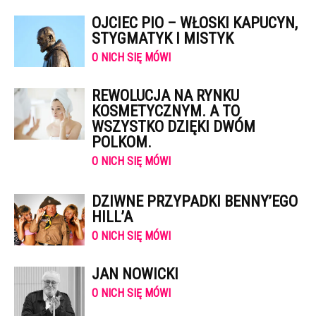
OJCIEC PIO – WŁOSKI KAPUCYN,
STYGMATYK I MISTYK
O NICH SIĘ MÓWI
REWOLUCJA NA RYNKU
KOSMETYCZNYM. A TO
WSZYSTKO DZIĘKI DWÓM
POLKOM.
O NICH SIĘ MÓWI
DZIWNE PRZYPADKI BENNY’EGO
HILL’A
O NICH SIĘ MÓWI
JAN NOWICKI
O NICH SIĘ MÓWI