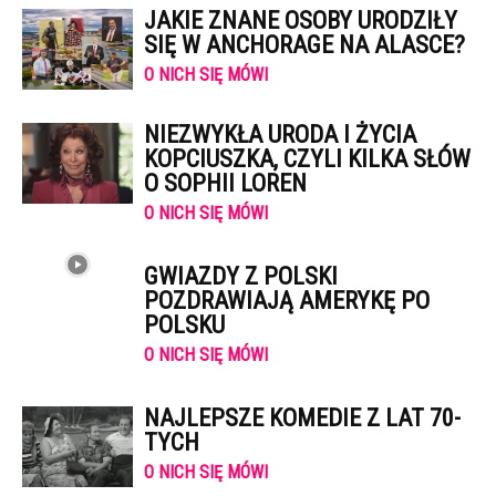
JAKIE ZNANE OSOBY URODZIŁY
SIĘ W ANCHORAGE NA ALASCE?
O NICH SIĘ MÓWI
NIEZWYKŁA URODA I ŻYCIA
KOPCIUSZKA, CZYLI KILKA SŁÓW
O SOPHII LOREN
O NICH SIĘ MÓWI
GWIAZDY Z POLSKI
POZDRAWIAJĄ AMERYKĘ PO
POLSKU
O NICH SIĘ MÓWI
NAJLEPSZE KOMEDIE Z LAT 70-
TYCH
O NICH SIĘ MÓWI