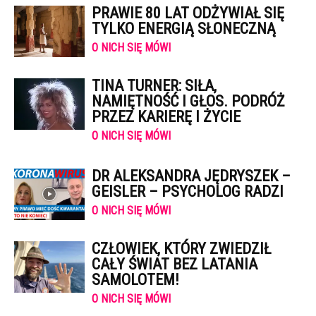
PRAWIE 80 LAT ODŻYWIAŁ SIĘ
TYLKO ENERGIĄ SŁONECZNĄ
O NICH SIĘ MÓWI
TINA TURNER: SIŁA,
NAMIĘTNOŚĆ I GŁOS. PODRÓŻ
PRZEZ KARIERĘ I ŻYCIE
O NICH SIĘ MÓWI
DR ALEKSANDRA JĘDRYSZEK –
GEISLER – PSYCHOLOG RADZI
O NICH SIĘ MÓWI
CZŁOWIEK, KTÓRY ZWIEDZIŁ
CAŁY ŚWIAT BEZ LATANIA
SAMOLOTEM!
O NICH SIĘ MÓWI