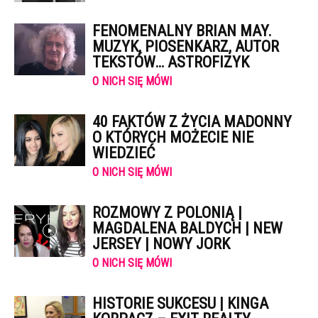
FENOMENALNY BRIAN MAY.
MUZYK, PIOSENKARZ, AUTOR
TEKSTÓW… ASTROFIZYK
O NICH SIĘ MÓWI
40 FAKTÓW Z ŻYCIA MADONNY
O KTÓRYCH MOŻECIE NIE
WIEDZIEĆ
O NICH SIĘ MÓWI
ROZMOWY Z POLONIĄ |
MAGDALENA BALDYCH | NEW
JERSEY | NOWY JORK
O NICH SIĘ MÓWI
HISTORIE SUKCESU | KINGA