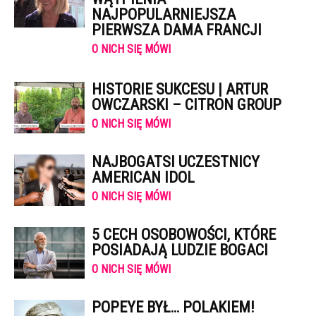
NAJPOPULARNIEJSZA
PIERWSZA DAMA FRANCJI
O NICH SIĘ MÓWI
HISTORIE SUKCESU | ARTUR
OWCZARSKI – CITRON GROUP
O NICH SIĘ MÓWI
NAJBOGATSI UCZESTNICY
AMERICAN IDOL
O NICH SIĘ MÓWI
5 CECH OSOBOWOŚCI, KTÓRE
POSIADAJĄ LUDZIE BOGACI
O NICH SIĘ MÓWI
POPEYE BYŁ… POLAKIEM!