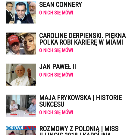
SEAN CONNERY
O NICH SIĘ MÓWI
CAROLINE DERPIENSKI. PIĘKNA
POLKA ROBI KARIERĘ W MIAMI
O NICH SIĘ MÓWI
JAN PAWEŁ II
O NICH SIĘ MÓWI
MAJA FRYKOWSKA | HISTORIE
SUKCESU
O NICH SIĘ MÓWI
ROZMOWY Z POLONIĄ | MISS