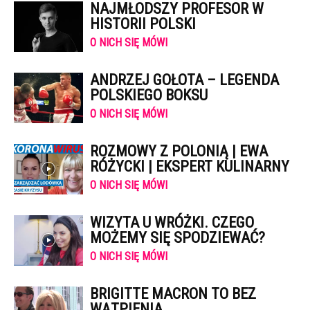
NAJMŁODSZY PROFESOR W
HISTORII POLSKI
O NICH SIĘ MÓWI
ANDRZEJ GOŁOTA – LEGENDA
POLSKIEGO BOKSU
O NICH SIĘ MÓWI
ROZMOWY Z POLONIĄ | EWA
RÓŻYCKI | EKSPERT KULINARNY
O NICH SIĘ MÓWI
WIZYTA U WRÓŻKI. CZEGO
MOŻEMY SIĘ SPODZIEWAĆ?
O NICH SIĘ MÓWI
BRIGITTE MACRON TO BEZ
WĄTPIENIA