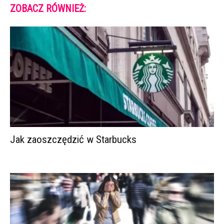
ZOBACZ RÓWNIEŻ:
Jak zaoszczędzić w Starbucks