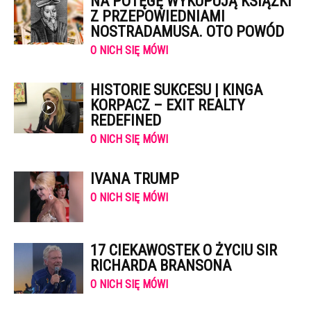
NA POTĘGĘ WYKUPUJĄ KSIĄŻKI
Z PRZEPOWIEDNIAMI
NOSTRADAMUSA. OTO POWÓD
O NICH SIĘ MÓWI
HISTORIE SUKCESU | KINGA
KORPACZ – EXIT REALTY
REDEFINED
O NICH SIĘ MÓWI
IVANA TRUMP
O NICH SIĘ MÓWI
17 CIEKAWOSTEK O ŻYCIU SIR
RICHARDA BRANSONA
O NICH SIĘ MÓWI