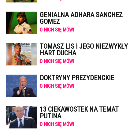
GENIALNA ADHARA SANCHEZ
GOMEZ
O NICH SIĘ MÓWI
TOMASZ LIS I JEGO NIEZWYKŁY
HART DUCHA
O NICH SIĘ MÓWI
DOKTRYNY PREZYDENCKIE
O NICH SIĘ MÓWI
13 CIEKAWOSTEK NA TEMAT
PUTINA
O NICH SIĘ MÓWI