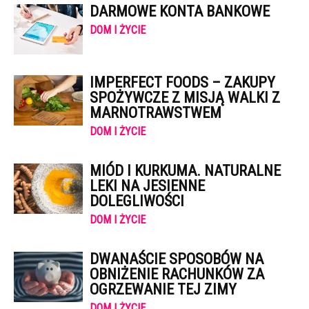
DARMOWE KONTA BANKOWE
DOM I ŻYCIE
IMPERFECT FOODS – ZAKUPY
SPOŻYWCZE Z MISJĄ WALKI Z
MARNOTRAWSTWEM
DOM I ŻYCIE
MIÓD I KURKUMA. NATURALNE
LEKI NA JESIENNE
DOLEGLIWOŚCI
DOM I ŻYCIE
DWANAŚCIE SPOSOBÓW NA
OBNIŻENIE RACHUNKÓW ZA
OGRZEWANIE TEJ ZIMY
DOM I ŻYCIE