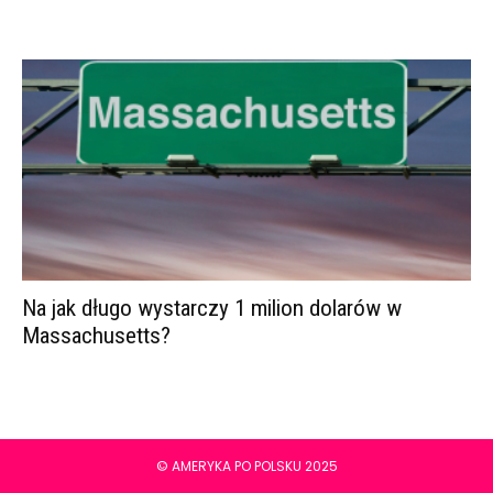
Na jak długo wystarczy 1 milion dolarów w
Massachusetts?
© AMERYKA PO POLSKU 2025