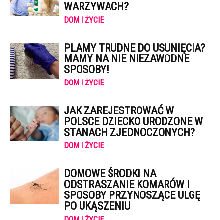
WARZYWACH?
DOM I ŻYCIE
PLAMY TRUDNE DO USUNIĘCIA?
MAMY NA NIE NIEZAWODNE
SPOSOBY!
DOM I ŻYCIE
JAK ZAREJESTROWAĆ W
POLSCE DZIECKO URODZONE W
STANACH ZJEDNOCZONYCH?
DOM I ŻYCIE
DOMOWE ŚRODKI NA
ODSTRASZANIE KOMARÓW I
SPOSOBY PRZYNOSZĄCE ULGĘ
PO UKĄSZENIU
DOM I ŻYCIE