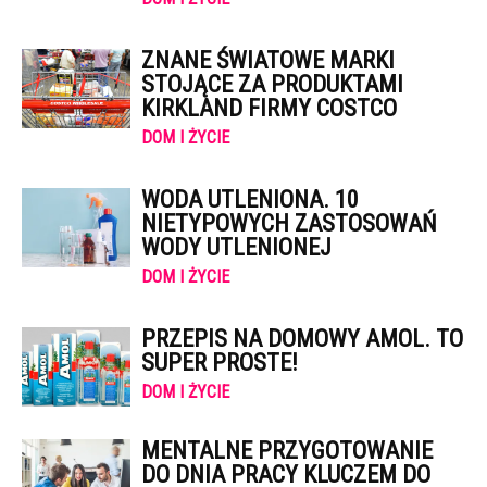
ZNANE ŚWIATOWE MARKI
STOJĄCE ZA PRODUKTAMI
KIRKLAND FIRMY COSTCO
DOM I ŻYCIE
WODA UTLENIONA. 10
NIETYPOWYCH ZASTOSOWAŃ
WODY UTLENIONEJ
DOM I ŻYCIE
PRZEPIS NA DOMOWY AMOL. TO
SUPER PROSTE!
DOM I ŻYCIE
MENTALNE PRZYGOTOWANIE
DO DNIA PRACY KLUCZEM DO