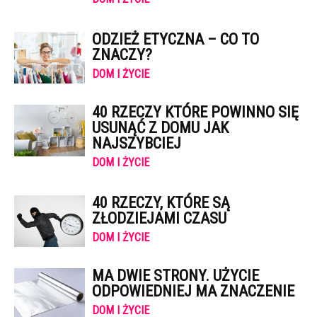
ODZIEŻ ETYCZNA – CO TO
ZNACZY?
DOM I ŻYCIE
40 RZECZY KTÓRE POWINNO SIĘ
USUNĄĆ Z DOMU JAK
NAJSZYBCIEJ
DOM I ŻYCIE
40 RZECZY, KTÓRE SĄ
ZŁODZIEJAMI CZASU
DOM I ŻYCIE
MA DWIE STRONY. UŻYCIE
ODPOWIEDNIEJ MA ZNACZENIE
DOM I ŻYCIE