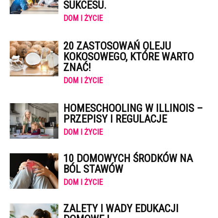
SUKCESU.
DOM I ŻYCIE
20 ZASTOSOWAŃ OLEJU
KOKOSOWEGO, KTÓRE WARTO
ZNAĆ!
DOM I ŻYCIE
HOMESCHOOLING W ILLINOIS –
PRZEPISY I REGULACJE
DOM I ŻYCIE
10 DOMOWYCH ŚRODKÓW NA
BÓL STAWÓW
DOM I ŻYCIE
ZALETY I WADY EDUKACJI