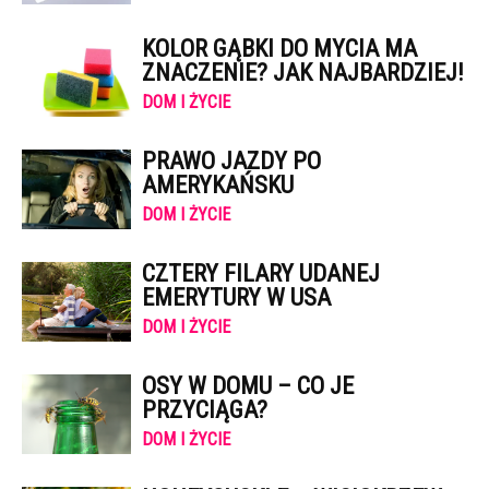
KOLOR GĄBKI DO MYCIA MA
ZNACZENIE? JAK NAJBARDZIEJ!
DOM I ŻYCIE
PRAWO JAZDY PO
AMERYKAŃSKU
DOM I ŻYCIE
CZTERY FILARY UDANEJ
EMERYTURY W USA
DOM I ŻYCIE
OSY W DOMU – CO JE
PRZYCIĄGA?
DOM I ŻYCIE