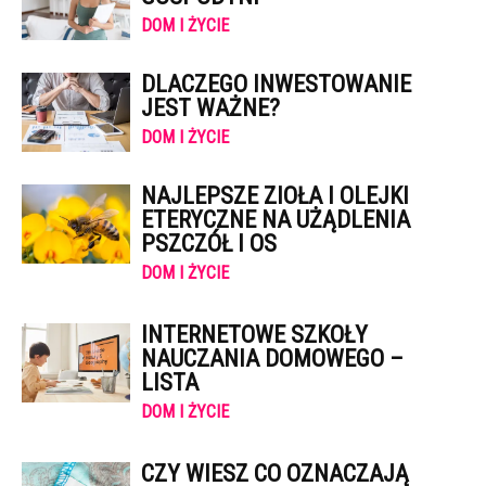
DOM I ŻYCIE
DLACZEGO INWESTOWANIE
JEST WAŻNE?
DOM I ŻYCIE
NAJLEPSZE ZIOŁA I OLEJKI
ETERYCZNE NA UŻĄDLENIA
PSZCZÓŁ I OS
DOM I ŻYCIE
INTERNETOWE SZKOŁY
NAUCZANIA DOMOWEGO –
LISTA
DOM I ŻYCIE
CZY WIESZ CO OZNACZAJĄ