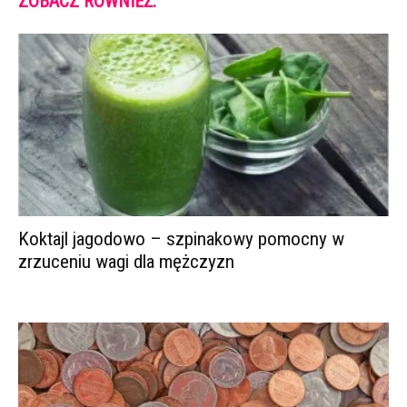
ZOBACZ RÓWNIEŻ:
Koktajl jagodowo – szpinakowy pomocny w
zrzuceniu wagi dla mężczyzn