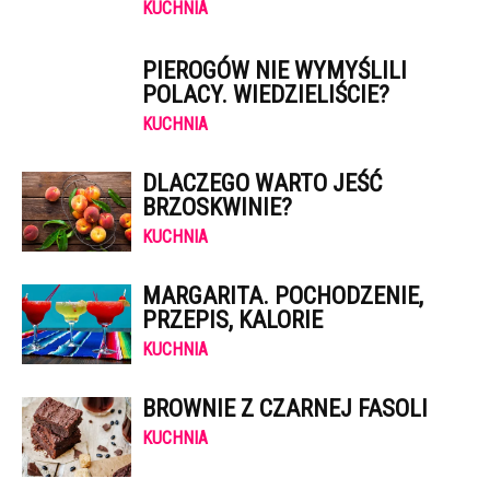
KUCHNIA
PIEROGÓW NIE WYMYŚLILI
POLACY. WIEDZIELIŚCIE?
KUCHNIA
DLACZEGO WARTO JEŚĆ
BRZOSKWINIE?
KUCHNIA
MARGARITA. POCHODZENIE,
PRZEPIS, KALORIE
KUCHNIA
BROWNIE Z CZARNEJ FASOLI
KUCHNIA