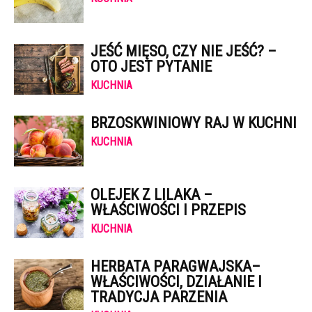
JEŚĆ MIĘSO, CZY NIE JEŚĆ? –
OTO JEST PYTANIE
KUCHNIA
BRZOSKWINIOWY RAJ W KUCHNI
KUCHNIA
OLEJEK Z LILAKA –
WŁAŚCIWOŚCI I PRZEPIS
KUCHNIA
HERBATA PARAGWAJSKA–
WŁAŚCIWOŚCI, DZIAŁANIE I
TRADYCJA PARZENIA