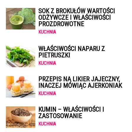
SOK Z BROKUŁÓW WARTOŚCI
ODŻYWCZE I WŁAŚCIWOŚCI
PROZDROWOTNE
KUCHNIA
WŁAŚCIWOŚCI NAPARU Z
PIETRUSZKI
KUCHNIA
PRZEPIS NA LIKIER JAJECZNY,
INACZEJ MÓWIĄC AJERKONIAK
KUCHNIA
KUMIN – WŁAŚCIWOŚCI I
ZASTOSOWANIE
KUCHNIA