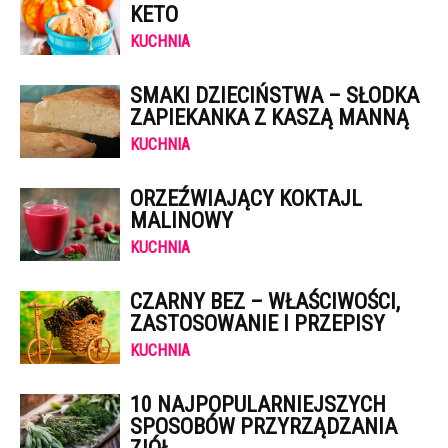
KETO
KUCHNIA
SMAKI DZIECIŃSTWA – SŁODKA
ZAPIEKANKA Z KASZĄ MANNĄ
KUCHNIA
ORZEŹWIAJĄCY KOKTAJL
MALINOWY
KUCHNIA
CZARNY BEZ – WŁAŚCIWOŚCI,
ZASTOSOWANIE I PRZEPISY
KUCHNIA
10 NAJPOPULARNIEJSZYCH
SPOSOBÓW PRZYRZĄDZANIA