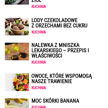
ZIÓŁ
KUCHNIA
LODY CZEKOLADOWE
Z ORZECHAMI BEZ CUKRU
KUCHNIA
NALEWKA Z MNISZKA
LEKARSKIEGO – PRZEPIS I
WŁAŚCIWOŚCI
KUCHNIA
OWOCE, KTÓRE WSPOMOGĄ
NASZE TRAWIENIE
KUCHNIA
MOC SKÓRKI BANANA
KUCHNIA