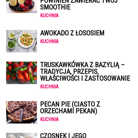
POWINIEN ZAWIERAĆ TWÓJ
SMOOTHIE
KUCHNIA
AWOKADO Z ŁOSOSIEM
KUCHNIA
TRUSKAWKÓWKA Z BAZYLIĄ –
TRADYCJA, PRZEPIS,
WŁAŚCIWOŚCI I ZASTOSOWANIE
KUCHNIA
PECAN PIE (CIASTO Z
ORZECHAMI PEKAN)
KUCHNIA
CZOSNEK I JEGO