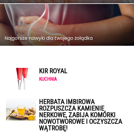
Najgorsze nawyki dla twojego żołądka
KIR ROYAL
KUCHNIA
HERBATA IMBIROWA
ROZPUSZCZA KAMIENIE
NERKOWE, ZABIJA KOMÓRKI
NOWOTWOROWE I OCZYSZCZA
WĄTROBĘ!