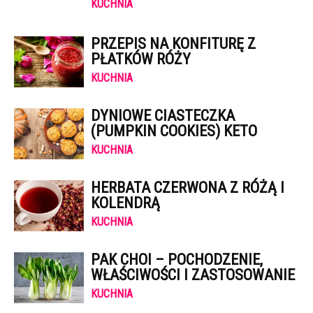
KUCHNIA
PRZEPIS NA KONFITURĘ Z
PŁATKÓW RÓŻY
KUCHNIA
DYNIOWE CIASTECZKA
(PUMPKIN COOKIES) KETO
KUCHNIA
HERBATA CZERWONA Z RÓŻĄ I
KOLENDRĄ
KUCHNIA
PAK CHOI – POCHODZENIE,
WŁAŚCIWOŚCI I ZASTOSOWANIE
KUCHNIA