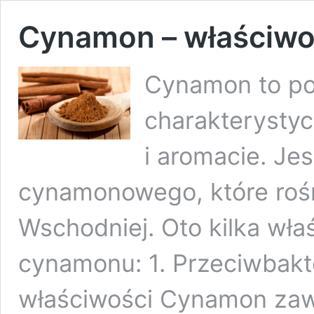
Cynamon – właściwoś
Cynamon to po
charakterysty
i aromacie. Je
cynamonowego, które rośn
Wschodniej. Oto kilka wła
cynamonu: 1. Przeciwbakt
właściwości Cynamon zawi