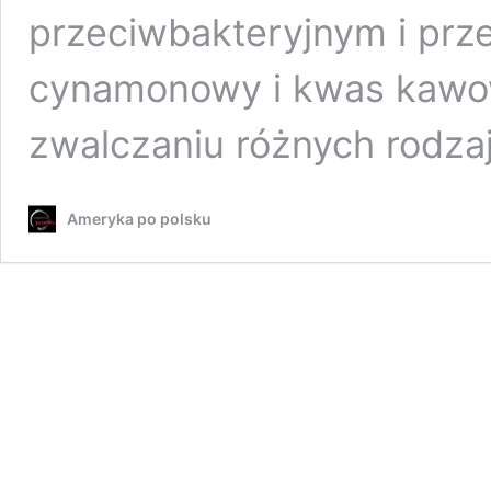
przeciwbakteryjnym i prz
cynamonowy i kwas kawo
zwalczaniu różnych rodz
Ameryka po polsku