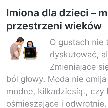
Imiona dla dzieci – 
przestrzeni wieków
O gustach nie 
dyskutować, al
Zmieniające si
ból głowy. Moda nie omija 
modne, kilkadziesiąt, czy 
ośmieszające i odwrotnie.