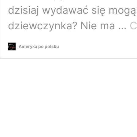
dzisiaj wydawać się mog
dziewczynka? Nie ma …
C
Ameryka po polsku