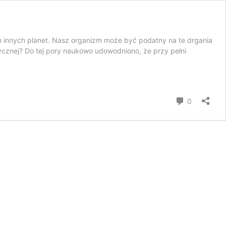
 innych planet. Nasz organizm może być podatny na te drgania
ycznej? Do tej pory naukowo udowodniono, że przy pełni
komentar
0