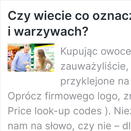
Czy wiecie co oznac
i warzywach?
Kupując owoce
zauważyliście,
przyklejone na 
Oprócz firmowego logo, z
Price look-up codes ). Nie
nam na słowo, czy nie –