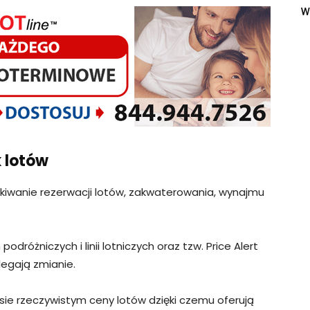
w
k lotów
ukiwanie rezerwacji lotów, zakwaterowania, wynajmu
odróżniczych i linii lotniczych oraz tzw. Price Alert
legają zmianie.
sie rzeczywistym ceny lotów dzięki czemu oferują