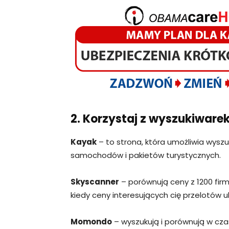
2. Korzystaj z wyszukiware
Kayak
– to strona, która umożliwia wysz
samochodów i pakietów turystycznych.
Skyscanner
– porównują ceny z 1200 firm p
kiedy ceny interesujących cię przelotów u
Momondo
– wyszukują i porównują w cza