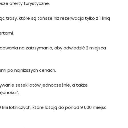
psze oferty turystyczne.
ąc trasy, które są tańsze niż rezerwacja tylko z 1 linią
ertami.
dowania na zatrzymania, aby odwiedzić 2 miejsca
ami po najniższych cenach.
ywanie setek lotów jednocześnie, a także
ędności”.
nii lotniczych, które latają do ponad 9 000 miejsc