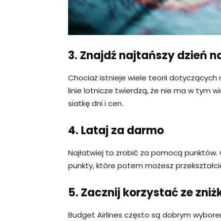
3. Znajdź najtańszy dzień na
Chociaż istnieje wiele teorii dotyczących
linie lotnicze twierdzą, że nie ma w tym w
siatkę dni i cen.
4. Lataj za darmo
Najłatwiej to zrobić za pomocą punktów. O
punkty, które potem możesz przekształcić 
5. Zacznij korzystać ze zniż
Budget Airlines często są dobrym wybore