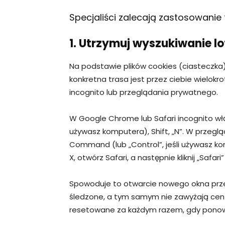
Specjaliści zalecają zastosowanie
1. Utrzymuj wyszukiwanie l
Na podstawie plików cookies (ciasteczka)
konkretna trasa jest przez ciebie wielokr
incognito lub przeglądania prywatnego.
W Google Chrome lub Safari incognito włą
używasz komputera), Shift, „N”. W przegląda
Command (lub „Control”, jeśli używasz komp
X, otwórz Safari, a następnie kliknij „Safa
Spowoduje to otwarcie nowego okna przeg
śledzone, a tym samym nie zawyżają cen 
resetowane za każdym razem, gdy ponown