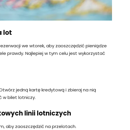
 lot
 rezerwacji we wtorek, aby zaoszczędzić pieniądze
iele prawdy. Najlepiej w tym celu jest wykorzystać
twórz jedną kartę kredytową i zbieraj na nią
w bilet lotniczy.
kowych linii lotniczych
m, aby zaoszczędzić na przelotach.