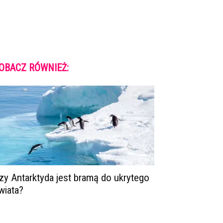
OBACZ RÓWNIEŻ:
zy Antarktyda jest bramą do ukrytego
wiata?