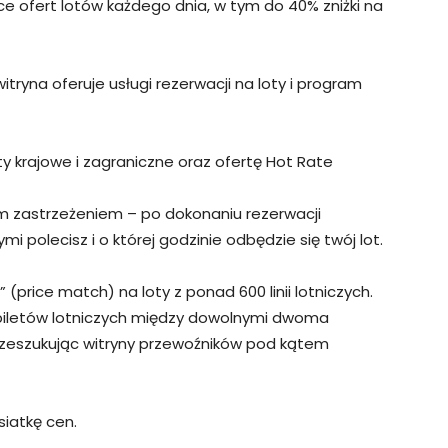
ące ofert lotów każdego dnia, w tym do 40% zniżki na
tryna oferuje usługi rezerwacji na loty i program
ty krajowe i zagraniczne oraz ofertę Hot Rate
m zastrzeżeniem – po dokonaniu rezerwacji
mi polecisz i o której godzinie odbędzie się twój lot.
(price match) na loty z ponad 600 linii lotniczych.
 biletów lotniczych między dowolnymi dwoma
zeszukując witryny przewoźników pod kątem
siatkę cen.