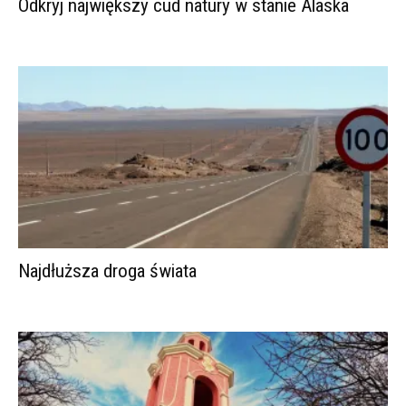
Odkryj największy cud natury w stanie Alaska
Najdłuższa droga świata