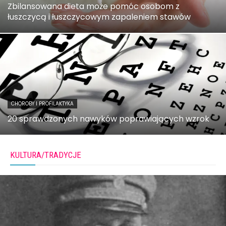
Zbilansowana dieta może pomóc osobom z
łuszczycą i łuszczycowym zapaleniem stawów
CHOROBY I PROFILAKTYKA
20 sprawdzonych nawyków poprawiających wzrok
KULTURA/TRADYCJE