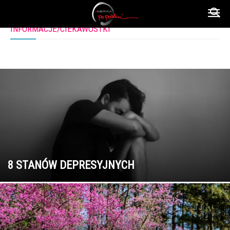
INFORMACJE/CIEKAWOSTKI
Ameryka
INFORMACJE/CIEKAWOSTKI
po
polsku
8 STANÓW DEPRESYJNYCH