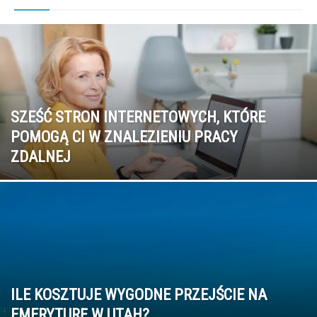
SZEŚĆ STRON INTERNETOWYCH, KTÓRE
POMOGĄ CI W ZNALEZIENIU PRACY
ZDALNEJ
ILE KOSZTUJE WYGODNE PRZEJŚCIE NA
EMERYTURĘ W UTAH?