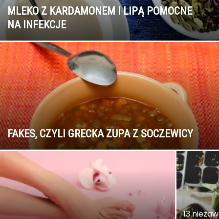
MLEKO Z KARDAMONEM I LIPĄ POMOCNE
NA INFEKCJE
FAKES, CZYLI GRECKA ZUPA Z SOCZEWICY
13 nieza