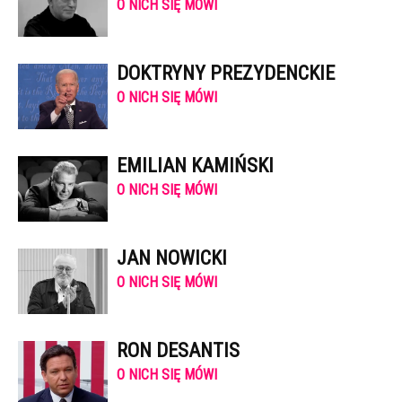
O NICH SIĘ MÓWI
DOKTRYNY PREZYDENCKIE
O NICH SIĘ MÓWI
EMILIAN KAMIŃSKI
O NICH SIĘ MÓWI
JAN NOWICKI
O NICH SIĘ MÓWI
RON DESANTIS
O NICH SIĘ MÓWI