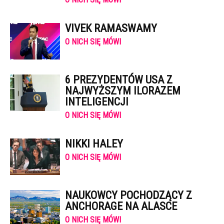
VIVEK RAMASWAMY
O NICH SIĘ MÓWI
6 PREZYDENTÓW USA Z
NAJWYŻSZYM ILORAZEM
INTELIGENCJI
O NICH SIĘ MÓWI
NIKKI HALEY
O NICH SIĘ MÓWI
NAUKOWCY POCHODZĄCY Z
ANCHORAGE NA ALASCE
O NICH SIĘ MÓWI