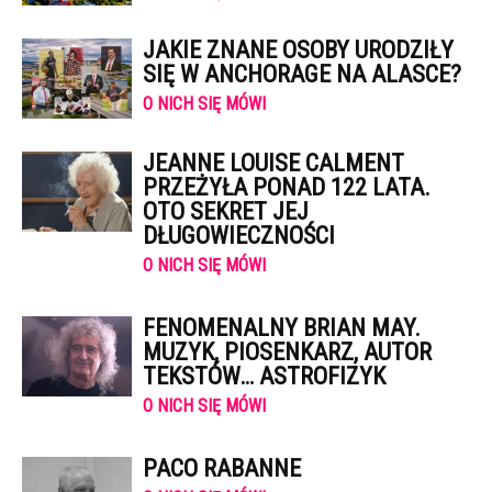
JAKIE ZNANE OSOBY URODZIŁY
SIĘ W ANCHORAGE NA ALASCE?
O NICH SIĘ MÓWI
JEANNE LOUISE CALMENT
PRZEŻYŁA PONAD 122 LATA.
OTO SEKRET JEJ
DŁUGOWIECZNOŚCI
O NICH SIĘ MÓWI
FENOMENALNY BRIAN MAY.
MUZYK, PIOSENKARZ, AUTOR
TEKSTÓW… ASTROFIZYK
O NICH SIĘ MÓWI
PACO RABANNE