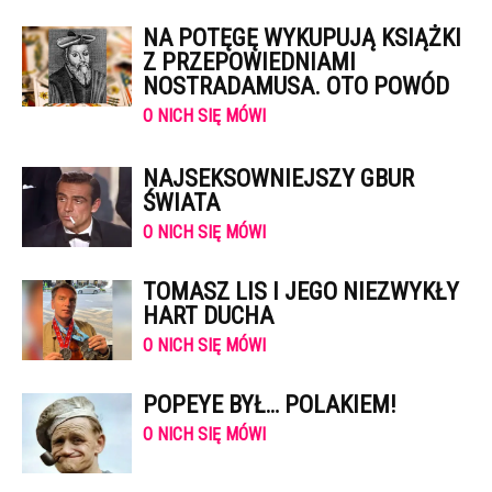
NA POTĘGĘ WYKUPUJĄ KSIĄŻKI
Z PRZEPOWIEDNIAMI
NOSTRADAMUSA. OTO POWÓD
O NICH SIĘ MÓWI
NAJSEKSOWNIEJSZY GBUR
ŚWIATA
O NICH SIĘ MÓWI
TOMASZ LIS I JEGO NIEZWYKŁY
HART DUCHA
O NICH SIĘ MÓWI
POPEYE BYŁ… POLAKIEM!
O NICH SIĘ MÓWI