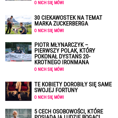
O NICH SIĘ MÓWI
30 CIEKAWOSTEK NA TEMAT
MARKA ZUCKERBERGA
O NICH SIĘ MÓWI
PIOTR MŁYNARCZYK –
PIERWSZY POLAK, KTÓRY
POKONAŁ DYSTANS 20-
KROTNEGO IRONMANA
O NICH SIĘ MÓWI
TE KOBIETY DOROBIŁY SIĘ SAME
SWOJEJ FORTUNY
O NICH SIĘ MÓWI
5 CECH OSOBOWOŚCI, KTÓRE
POSIADAJĄ LUDZIE BOGACI