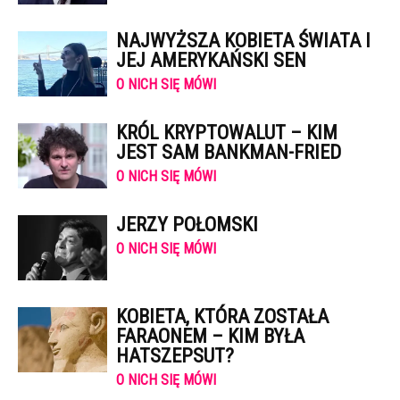
NAJWYŻSZA KOBIETA ŚWIATA I
JEJ AMERYKAŃSKI SEN
O NICH SIĘ MÓWI
KRÓL KRYPTOWALUT – KIM
JEST SAM BANKMAN-FRIED
O NICH SIĘ MÓWI
JERZY POŁOMSKI
O NICH SIĘ MÓWI
KOBIETA, KTÓRA ZOSTAŁA
FARAONEM – KIM BYŁA
HATSZEPSUT?
O NICH SIĘ MÓWI