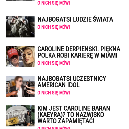
O NICH SIĘ MÓWI
NAJBOGATSI LUDZIE ŚWIATA
O NICH SIĘ MÓWI
CAROLINE DERPIENSKI. PIĘKNA
POLKA ROBI KARIERĘ W MIAMI
O NICH SIĘ MÓWI
NAJBOGATSI UCZESTNICY
AMERICAN IDOL
O NICH SIĘ MÓWI
KIM JEST CAROLINE BARAN
(KAEYRA)? TO NAZWISKO
WARTO ZAPAMIĘTAĆ!
O NICH SIĘ MÓWI