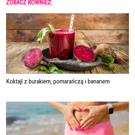
ZOBACZ RÓWNIEŻ:
Koktajl z burakiem, pomarańczą i bananem