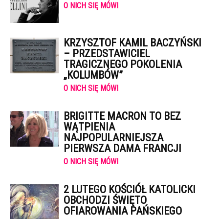
O NICH SIĘ MÓWI
KRZYSZTOF KAMIL BACZYŃSKI
– PRZEDSTAWICIEL
TRAGICZNEGO POKOLENIA
„KOLUMBÓW”
O NICH SIĘ MÓWI
BRIGITTE MACRON TO BEZ
WĄTPIENIA
NAJPOPULARNIEJSZA
PIERWSZA DAMA FRANCJI
O NICH SIĘ MÓWI
2 LUTEGO KOŚCIÓŁ KATOLICKI
OBCHODZI ŚWIĘTO
OFIAROWANIA PAŃSKIEGO