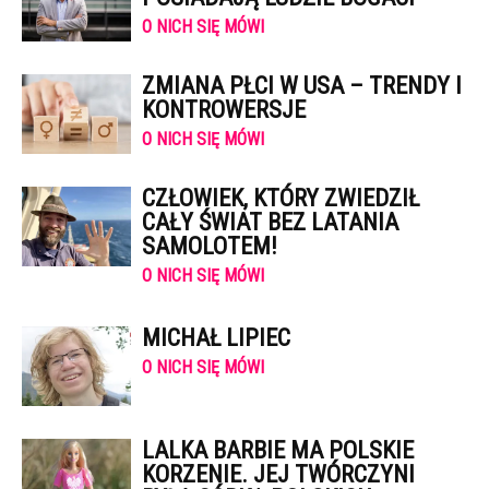
O NICH SIĘ MÓWI
ZMIANA PŁCI W USA – TRENDY I
KONTROWERSJE
O NICH SIĘ MÓWI
CZŁOWIEK, KTÓRY ZWIEDZIŁ
CAŁY ŚWIAT BEZ LATANIA
SAMOLOTEM!
O NICH SIĘ MÓWI
MICHAŁ LIPIEC
O NICH SIĘ MÓWI
LALKA BARBIE MA POLSKIE
KORZENIE. JEJ TWÓRCZYNI