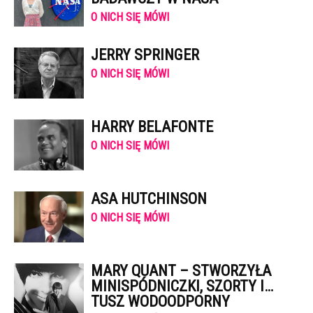
O NICH SIĘ MÓWI
JERRY SPRINGER
O NICH SIĘ MÓWI
HARRY BELAFONTE
O NICH SIĘ MÓWI
ASA HUTCHINSON
O NICH SIĘ MÓWI
MARY QUANT – STWORZYŁA
MINISPÓDNICZKI, SZORTY I…
TUSZ WODOODPORNY