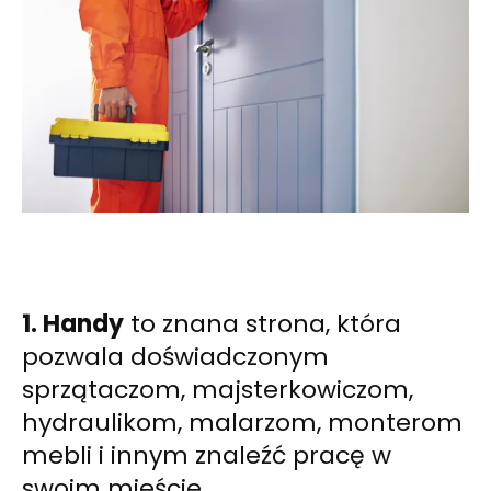
1. Handy
to znana strona, która
pozwala doświadczonym
sprzątaczom, majsterkowiczom,
hydraulikom, malarzom, monterom
mebli i innym znaleźć pracę w
swoim mieście.