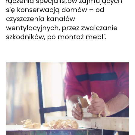
łączenia specjalistów zajmujących
się konserwacją domów – od
czyszczenia kanałów
wentylacyjnych, przez zwalczanie
szkodników, po montaż mebli.