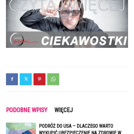
PODOBNE WPISY
WIĘCEJ
PODRÓŻ DO USA – DLACZEGO WARTO
WYKUPIĆ UBEZPIECZENIE NA ZDROWIE W