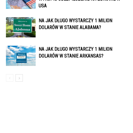
USA
NA JAK DŁUGO WYSTARCZY 1 MILION
DOLARÓW W STANIE ALABAMA?
NA JAK DŁUGO WYSTARCZY 1 MILION
DOLARÓW W STANIE ARKANSAS?