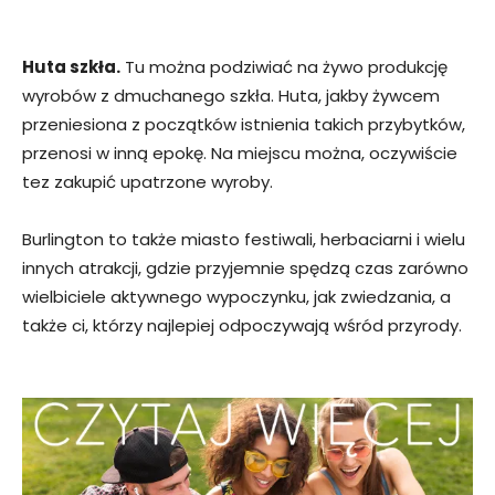
Huta szkła.
Tu można podziwiać na żywo produkcję
wyrobów z dmuchanego szkła. Huta, jakby żywcem
przeniesiona z początków istnienia takich przybytków,
przenosi w inną epokę. Na miejscu można, oczywiście
tez zakupić upatrzone wyroby.
Burlington to także miasto festiwali, herbaciarni i wielu
innych atrakcji, gdzie przyjemnie spędzą czas zarówno
wielbiciele aktywnego wypoczynku, jak zwiedzania, a
także ci, którzy najlepiej odpoczywają wśród przyrody.