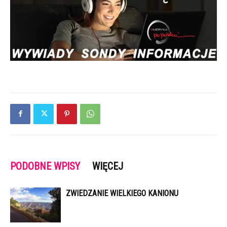
PODOBNE WPISY
WIĘCEJ
ZWIEDZANIE WIELKIEGO KANIONU