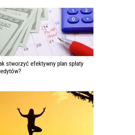
ak stworzyć efektywny plan spłaty
redytów?