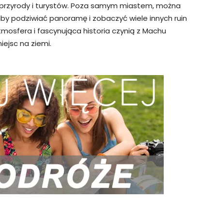
 przyrody i turystów. Poza samym miastem, można
by podziwiać panoramę i zobaczyć wiele innych ruin
mosfera i fascynująca historia czynią z Machu
iejsc na ziemi.