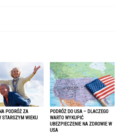
NA PODRÓŻ ZA
PODRÓŻ DO USA – DLACZEGO
W STARSZYM WIEKU
WARTO WYKUPIĆ
UBEZPIECZENIE NA ZDROWIE W
USA