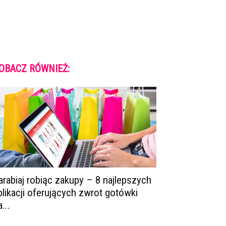
OBACZ RÓWNIEŻ:
arabiaj robiąc zakupy – 8 najlepszych
plikacji oferujących zwrot gotówki
...