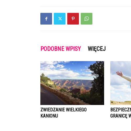
PODOBNE WPISY
WIĘCEJ
ZWIEDZANIE WIELKIEGO
BEZPIECZ
KANIONU
GRANICĘ 