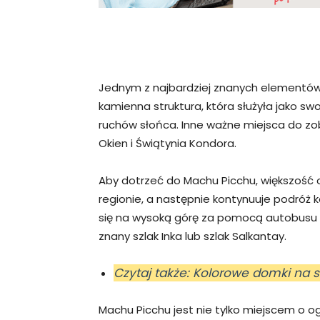
Jednym z najbardziej znanych elementów 
kamienna struktura, która służyła jako s
ruchów słońca. Inne ważne miejsca do zo
Okien i Świątynia Kondora.
Aby dotrzeć do Machu Picchu, większość
regionie, a następnie kontynuuje podróż 
się na wysoką górę za pomocą autobusu lu
znany szlak Inka lub szlak Salkantay.
Czytaj także: Kolorowe domki na s
Machu Picchu jest nie tylko miejscem o o