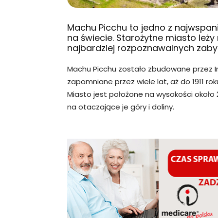
Machu Picchu to jedno z najwspani
na świecie. Starożytne miasto leży
najbardziej rozpoznawalnych zaby
Machu Picchu zostało zbudowane przez In
zapomniane przez wiele lat, aż do 1911 ro
Miasto jest położone na wysokości około 2
na otaczające je góry i doliny.