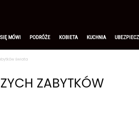
 SIĘ MÓWI
PODRÓŻE
KOBIETA
KUCHNIA
UBEZPIECZ
zabytków świata
JSZYCH ZABYTKÓW