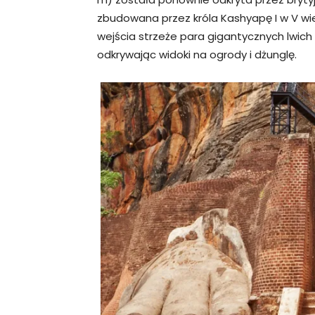
zbudowana przez króla Kashyapę I w V wiek
wejścia strzeże para gigantycznych lwich
odkrywając widoki na ogrody i dżunglę.