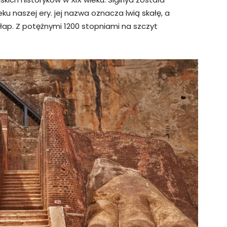
u naszej ery. jej nazwa oznacza lwią skałę, a
 łap. Z potężnymi 1200 stopniami na szczyt