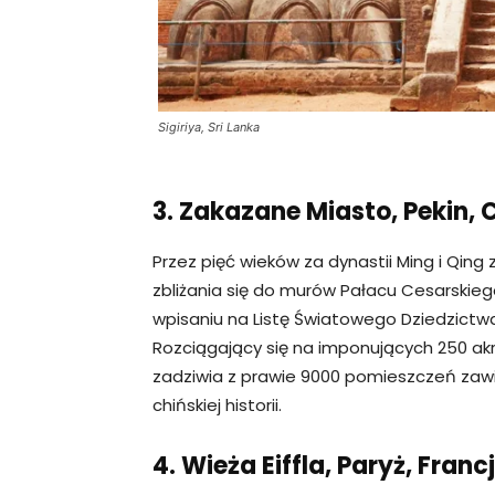
Sigiriya, Sri Lanka
3. Zakazane Miasto, Pekin, 
Przez pięć wieków za dynastii Ming i Qi
zbliżania się do murów Pałacu Cesarskieg
wpisaniu na Listę Światowego Dziedzictw
Rozciągający się na imponujących 250 a
zadziwia z prawie 9000 pomieszczeń zawie
chińskiej historii.
4. Wieża Eiffla, Paryż, Franc