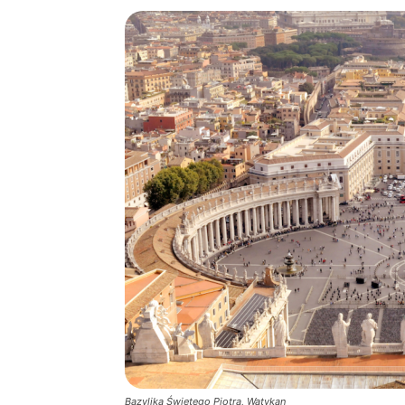
Bazylika Świętego Piotra, Watykan