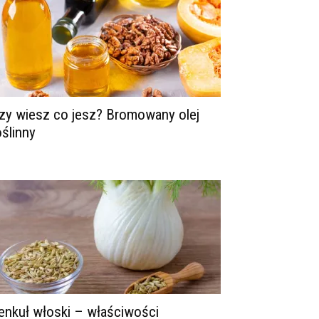
zy wiesz co jesz? Bromowany olej
oślinny
enkuł włoski – właściwości