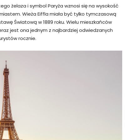
utego żelaza i symbol Paryża wznosi się na wysokość
iastem. Wieża Eiffla miała być tylko tymczasową
ystawę Światową w 1889 roku. Wielu mieszkańców
eraz jest ona jednym z najbardziej odwiedzanych
urystów rocznie.