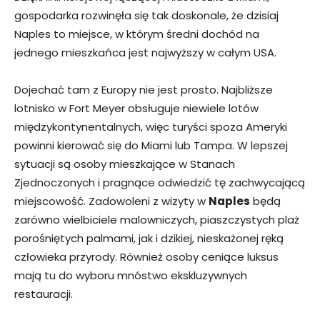
gospodarka rozwinęła się tak doskonale, że dzisiaj
Naples to miejsce, w którym średni dochód na
jednego mieszkańca jest najwyższy w całym USA.
Dojechać tam z Europy nie jest prosto. Najbliższe
lotnisko w Fort Meyer obsługuje niewiele lotów
międzykontynentalnych, więc turyści spoza Ameryki
powinni kierować się do Miami lub Tampa. W lepszej
sytuacji są osoby mieszkające w Stanach
Zjednoczonych i pragnące odwiedzić tę zachwycającą
miejscowość. Zadowoleni z wizyty w
Naples
będą
zarówno wielbiciele malowniczych, piaszczystych plaż
porośniętych palmami, jak i dzikiej, nieskażonej ręką
człowieka przyrody. Również osoby ceniące luksus
mają tu do wyboru mnóstwo ekskluzywnych
restauracji.