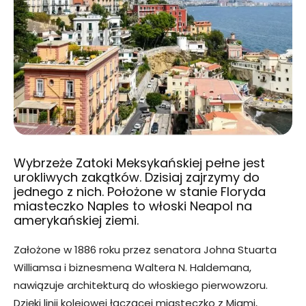
Wybrzeże Zatoki Meksykańskiej pełne jest
urokliwych zakątków. Dzisiaj zajrzymy do
jednego z nich. Położone w stanie Floryda
miasteczko Naples to włoski Neapol na
amerykańskiej ziemi.
Założone w 1886 roku przez senatora Johna Stuarta
Williamsa i biznesmena Waltera N. Haldemana,
nawiązuje architekturą do włoskiego pierwowzoru.
Dzięki linii kolejowej łączącej miasteczko z Miami,