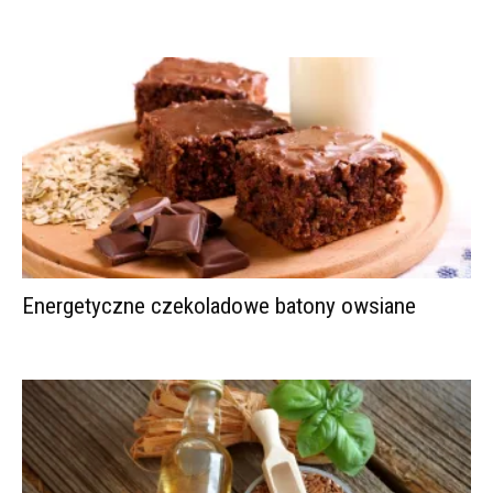
Energetyczne czekoladowe batony owsiane