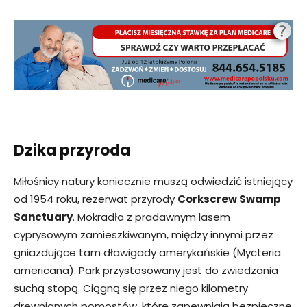
Dzika przyroda
Miłośnicy natury koniecznie muszą odwiedzić istniejący
od 1954 roku, rezerwat przyrody
Corkscrew Swamp
Sanctuary
. Mokradła z pradawnym lasem
cyprysowym zamieszkiwanym, między innymi przez
gniazdujące tam dławigady amerykańskie (Mycteria
americana). Park przystosowany jest do zwiedzania
suchą stopą. Ciągną się przez niego kilometry
drewnianych pomostów, które zapewniają bezpieczne