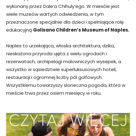
wykonany przez Dale’a Chihuly’ego. W miesćie jest
wiele muzeów wartych odwiedzenia, w tym
przeznaczone specjalnie dla dzieci i spełniające rolę
edukacyjną
Golisano Children’s Museum of Naples.
Naples to urzekająca, włoska architektura, dzika,
nieskażona przyroda ujęta z wielu ogrodach i
rezerwatach, archipelagi malowniczych wysepek, a
wszystko w sąsiedztwie superluksusowych hoteli,
restauracji i ogromnej liczby pól golfowych.
Wszystkiemu towarzyszy słoneczna pogoda, która w
mieście trwa przez osiem miesięcy w roku.