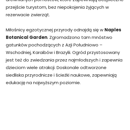
przejście turystom, bez niepokojenia żyjących w
rezerwacie zwierząt.
Miłośnicy egzotycznej przyrody odnajdą się w
Naples
Botanical Garden
. Zgromadzono tam mnóstwo
gatunków pochodzących z Azji Południowo –
Wschodniej, Karaibów i Brazylii. Ogród przystosowany
jest też do zwiedzania przez najmłodszych i zapewnia
dzieciom wiele atrakcji. Doskonale odtworzone
siedliska przyrodnicze i ścieżki naukowe, zapewniają
edukację na najwyższym poziomie.