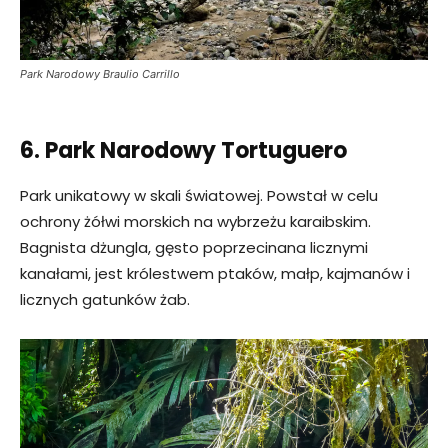
Park Narodowy Braulio Carrillo
6. Park Narodowy Tortuguero
Park unikatowy w skali światowej. Powstał w celu
ochrony żółwi morskich na wybrzeżu karaibskim.
Bagnista dżungla, gęsto poprzecinana licznymi
kanałami, jest królestwem ptaków, małp, kajmanów i
licznych gatunków żab.