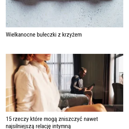
Wielkanocne bułeczki z krzyżem
15 rzeczy które mogą zniszczyć nawet
najsilniejszą relację intymną