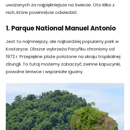
uważanych za najpiękniejsze na świecie. Oto kilka z
nich, które powinniście odwiedzić.
1. Parque National Manuel Antonio
Jest to najmniejszy, ale najbardziej popularny park w
Kostaryce. Obszar wybrzeża Pacyfiku chroniony od
1972 r. Przepiękne plaże położone na skraju tropikalnej
dżungli. To tutaj możemy zobaczyć zwinne kapucynki,
powolne leniwce i wspaniałe iguany.