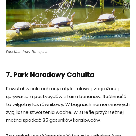
Park Narodowy Tortuguero
7. Park Narodowy Cahuita
Powstał w celu ochrony rafy koralowej, zagrożonej
spływaniem pestycydów z farm bananów. Roślinność
to wilgotny las równikowy. W bagnach namorzynowych
żyją liczne stworzenia wodne. W strefie przybrzeżnej
można spotkać 35 gatunków koralowców.
Ze względu na różnorodność i często unikalność na