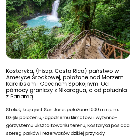
Kostaryka, (hiszp. Costa Rica) państwo w
Ameryce Środkowej, położone nad Morzem
Karaibskim i Oceanem Spokojnym. Od
północy graniczy z Nikaraguą, a od południa
z Panamą.
Stolicą kraju jest San Jose, położone 1000 m n.p.m.
Dzięki położeniu, łagodnemu klimatowi i wyżynno-
górzystemu ukształtowaniu terenu, Kostaryka posiada
szereg parków i rezerwatów dzikiej przyrody