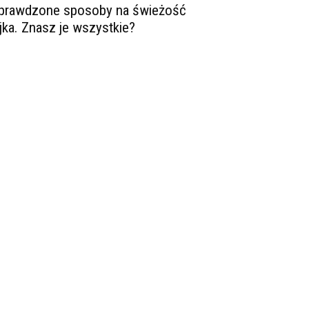
prawdzone sposoby na świeżość
ajka. Znasz je wszystkie?