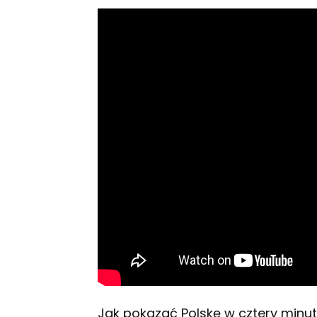
Jak pokazać Polskę w cztery minuty