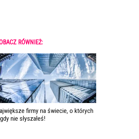
OBACZ RÓWNIEŻ:
ajwiększe firmy na świecie, o których
igdy nie słyszałeś!