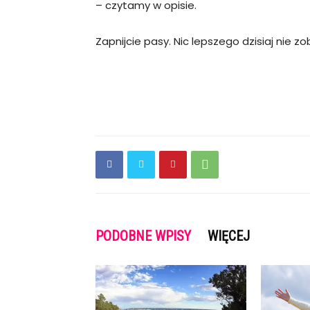
– czytamy w opisie.
Zapnijcie pasy. Nic lepszego dzisiaj nie z
PODOBNE WPISY
WIĘCEJ