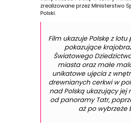
zrealizowane przez Ministerstwo 
Polski.
Film ukazuje Polskę z lotu
pokazujące krajobraz
Światowego Dziedzictwa
miasta oraz małe malo
unikatowe ujęcia z wnętrz
drewnianych cerkwi w pols
nad Polską ukazujący jej
od panoramy Tatr, poprze
aż po wybrzeże B