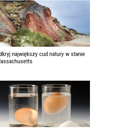
dkryj największy cud natury w stanie
assachusetts