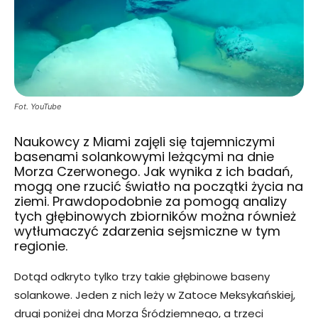
Fot. YouTube
Naukowcy z Miami zajęli się tajemniczymi
basenami solankowymi leżącymi na dnie
Morza Czerwonego. Jak wynika z ich badań,
mogą one rzucić światło na początki życia na
ziemi. Prawdopodobnie za pomogą analizy
tych głębinowych zbiorników można również
wytłumaczyć zdarzenia sejsmiczne w tym
regionie.
Dotąd odkryto tylko trzy takie głębinowe baseny
solankowe. Jeden z nich leży w Zatoce Meksykańskiej,
drugi poniżej dna Morza Śródziemnego, a trzeci