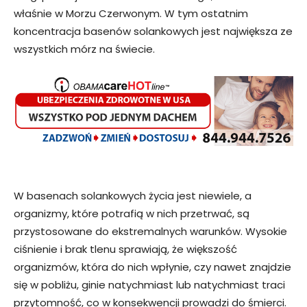
właśnie w Morzu Czerwonym. W tym ostatnim
koncentracja basenów solankowych jest największa ze
wszystkich mórz na świecie.
W basenach solankowych życia jest niewiele, a
organizmy, które potrafią w nich przetrwać, są
przystosowane do ekstremalnych warunków. Wysokie
ciśnienie i brak tlenu sprawiają, że większość
organizmów, która do nich wpłynie, czy nawet znajdzie
się w pobliżu, ginie natychmiast lub natychmiast traci
przytomność, co w konsekwencji prowadzi do śmierci.