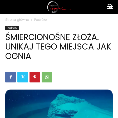
Ameryka
Strona główna
Podróże
Podróże
po
ŚMIERCIONOŚNE ZŁOŻA.
UNIKAJ TEGO MIEJSCA JAK
polsku
OGNIA