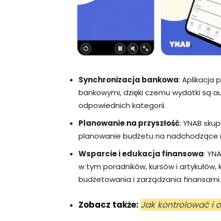
Synchronizacja bankowa
: Aplikacja
bankowymi, dzięki czemu wydatki są 
odpowiednich kategorii.
Planowanie na przyszłość
: YNAB skup
planowanie budżetu na nadchodzące m
Wsparcie i edukacja finansowa
: YN
w tym poradników, kursów i artykułów
budżetowania i zarządzania finansami.
Zobacz także:
Jak kontrolować i 