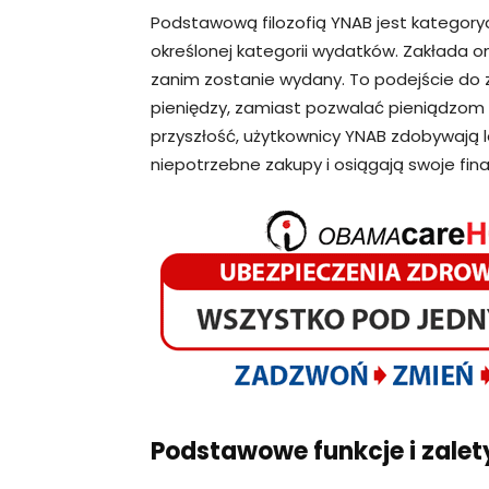
Podstawową filozofią YNAB jest kategoryc
określonej kategorii wydatków. Zakłada o
zanim zostanie wydany. To podejście do z
pieniędzy, zamiast pozwalać pieniądzom
przyszłość, użytkownicy YNAB zdobywają
niepotrzebne zakupy i osiągają swoje fin
Podstawowe funkcje i zalet