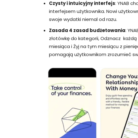
Czysty i intuicyjny interfejs
: YNAB ch
interfejsem użytkownika. Nowi użytkow
swoje wydatki niemal od razu.
Zasada 4 zasad budżetowania
: YNA
złotówkę do kategorii, Odznacz każdą 
miesiąca i Żyj na tym miesiącu z pien
pomagają użytkownikom zrozumieć swoj