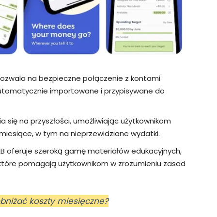
 pozwala na bezpieczne połączenie z kontami
automatycznie importowane i przypisywane do
ia się na przyszłości, umożliwiając użytkownikom
iesiące, w tym na nieprzewidziane wydatki.
AB oferuje szeroką gamę materiałów edukacyjnych,
, które pomagają użytkownikom w zrozumieniu zasad
obniżać koszty miesięczne?