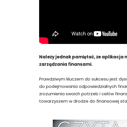
Należy jednak pamiętać, że aplikacja 
zarządzania finansami.
Prawdziwym kluczem do sukcesu jest dys
do podejmowania odpowiedzialnych finan
zrozumienia swoich potrzeb i celów fina
towarzyszem w drodze do finansowej stabi