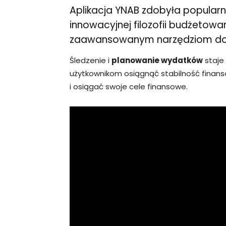
Aplikacja YNAB zdobyła popularno
innowacyjnej filozofii budżetowan
zaawansowanym narzędziom do 
Śledzenie i
planowanie wydatków
staje 
użytkownikom osiągnąć stabilność finans
i osiągać swoje cele finansowe.