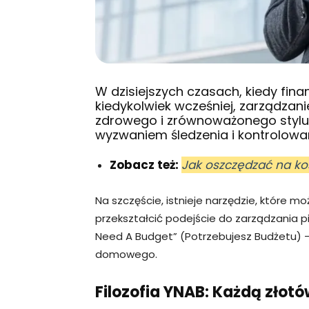
W dzisiejszych czasach, kiedy
fina
kiedykolwiek wcześniej, zarządzan
zdrowego i zrównoważonego stylu ż
wyzwaniem śledzenia i kontrolowa
Zobacz też:
Jak oszczędzać na k
Na szczęście, istnieje narzędzie, które 
przekształcić podejście do zarządzania pi
Need A Budget” (Potrzebujesz Budżetu) 
domowego.
Filozofia YNAB: Każdą złotó