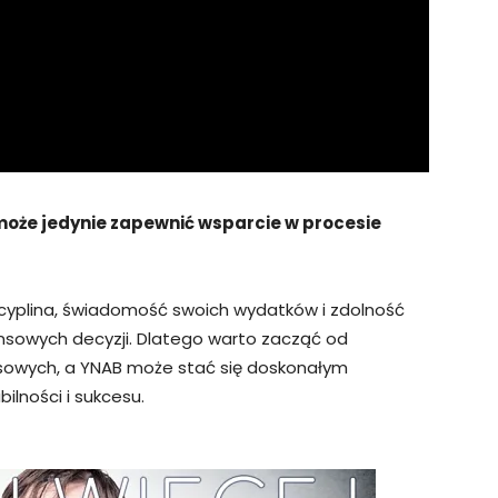
może jedynie zapewnić wsparcie w procesie
cyplina, świadomość swoich wydatków i zdolność
sowych decyzji. Dlatego warto zacząć od
nsowych, a YNAB może stać się doskonałym
lności i sukcesu.