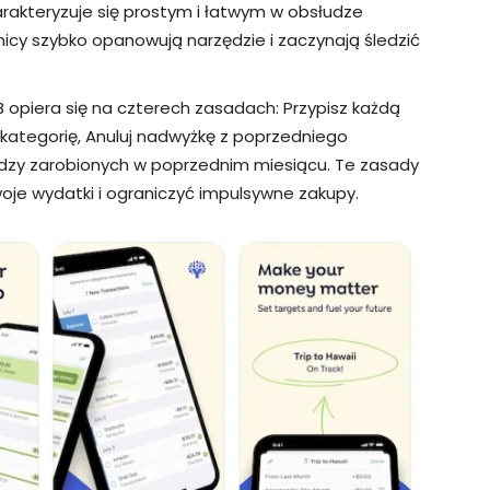
arakteryzuje się prostym i łatwym w obsłudze
nicy szybko opanowują narzędzie i zaczynają śledzić
B opiera się na czterech zasadach: Przypisz każdą
kategorię, Anuluj nadwyżkę z poprzedniego
iędzy zarobionych w poprzednim miesiącu. Te zasady
e wydatki i ograniczyć impulsywne zakupy.