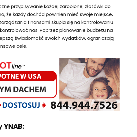
zne przypisywanie każdej zarobionej złotówki do
na, że każdy dochód powinien mieć swoje miejsce,
arządzania finansami skupia się na kontrolowaniu
 kontrolować nas. Poprzez planowanie budżetu na
 lepszą świadomość swoich wydatków, ograniczają
ansowe cele.
y YNAB: