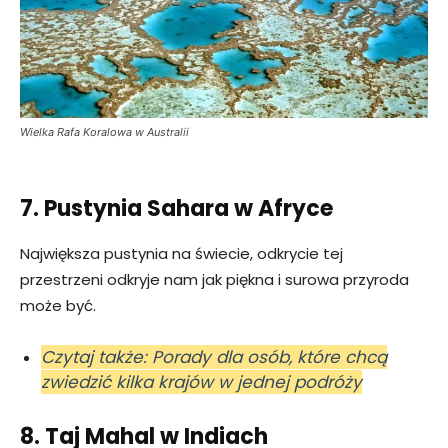
Wielka Rafa Koralowa w Australii
7. Pustynia Sahara w Afryce
Największa pustynia na świecie, odkrycie tej
przestrzeni odkryje nam jak piękna i surowa przyroda
może być.
Czytaj także: Porady dla osób, które chcą
zwiedzić kilka krajów w jednej podróży
8. Taj Mahal w Indiach