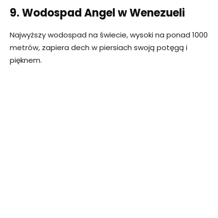
9. Wodospad Angel w Wenezueli
Najwyższy wodospad na świecie, wysoki na ponad 1000
metrów, zapiera dech w piersiach swoją potęgą i
pięknem.