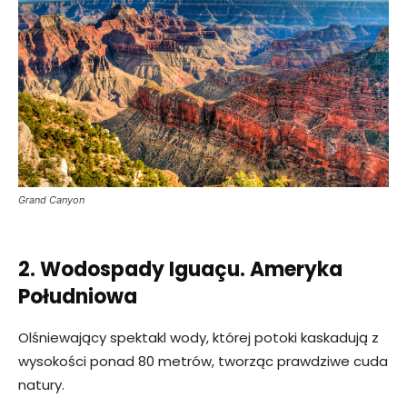
Grand Canyon
2. Wodospady Iguaçu. Ameryka
Południowa
Olśniewający spektakl wody, której potoki kaskadują z
wysokości ponad 80 metrów, tworząc prawdziwe cuda
natury.