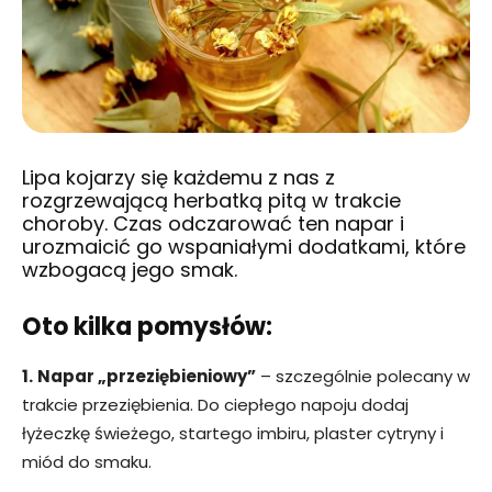
Lipa kojarzy się każdemu z nas z
rozgrzewającą herbatką pitą w trakcie
choroby. Czas odczarować ten napar i
urozmaicić go wspaniałymi dodatkami, które
wzbogacą jego smak.
Oto kilka pomysłów:
1.
Napar „przeziębieniowy”
– szczególnie polecany w
trakcie przeziębienia. Do ciepłego napoju dodaj
łyżeczkę świeżego, startego imbiru, plaster cytryny i
miód do smaku.