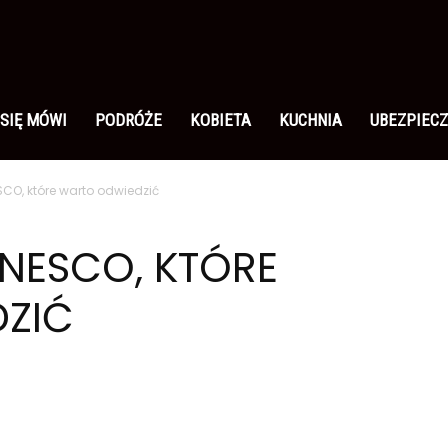
 SIĘ MÓWI
PODRÓŻE
KOBIETA
KUCHNIA
UBEZPIECZ
CO, które warto odwiedzić
NESCO, KTÓRE
ZIĆ