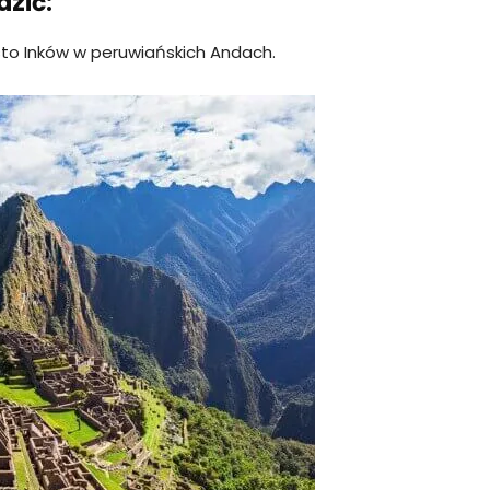
dzić:
to Inków w peruwiańskich Andach.