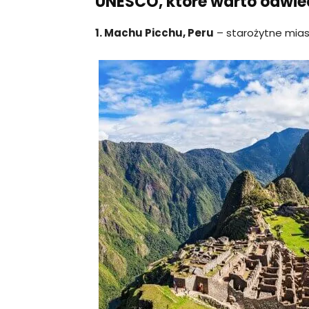
UNESCO, które warto odwie
1. Machu Picchu, Peru
– starożytne mias