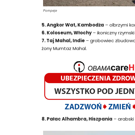
Pompeje
5. Angkor Wat, Kambodża
– olbrzymi k
6. Koloseum, Włochy
– ikoniczny rzymski
7. Taj Mahal, Indie
– grobowiec zbudowan
żony Mumtaz Mahal.
8. Pałac Alhambra, Hiszpania
– arabski