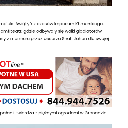
ompleks świątyń z czasów Imperium Khmerskiego.
 amfiteatr, gdzie odbywały się walki gladiatorów.
y z marmuru przez cesarza Shah Jahan dla swojej
 pałac i twierdza z pięknymi ogrodami w Grenadzie.