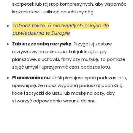
skarpetek lub rajstop kompresyjnych, aby wspomóc
krążenie krwi i uniknąć opuchlizny nóg.
Zobacz także: 5 niezwykłych miejsc do
odwiedzenia w Europie
Zabierz ze sobą rozrywkę:
Przygotuj zestaw
rozrywkowy na pokładzie, tak jak książki, gry
planszowe, słuchawki, filmy czy muzykę. To pomoże
zająć umysł i uprzyjemnić czas podczas lotu.
Planowanie snu:
Jeśli planujesz spać podczas lotu,
upewnij się, że masz wygodną poduszkę podróżną,
koce i zatyczki do uszu lub maskę na oczy, aby
stworzyć odpowiednie warunki do snu.