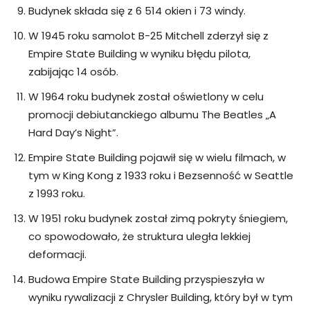
Budynek składa się z 6 514 okien i 73 windy.
W 1945 roku samolot B-25 Mitchell zderzył się z
Empire State Building w wyniku błędu pilota,
zabijając 14 osób.
W 1964 roku budynek został oświetlony w celu
promocji debiutanckiego albumu The Beatles „A
Hard Day’s Night”.
Empire State Building pojawił się w wielu filmach, w
tym w King Kong z 1933 roku i Bezsenność w Seattle
z 1993 roku.
W 1951 roku budynek został zimą pokryty śniegiem,
co spowodowało, że struktura uległa lekkiej
deformacji.
Budowa Empire State Building przyspieszyła w
wyniku rywalizacji z Chrysler Building, który był w tym