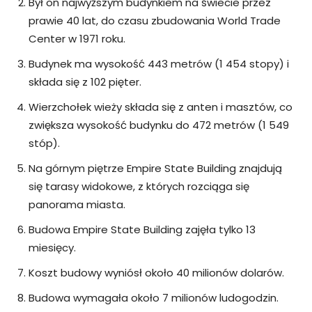
Był on najwyższym budynkiem na świecie przez
prawie 40 lat, do czasu zbudowania World Trade
Center w 1971 roku.
Budynek ma wysokość 443 metrów (1 454 stopy) i
składa się z 102 pięter.
Wierzchołek wieży składa się z anten i masztów, co
zwiększa wysokość budynku do 472 metrów (1 549
stóp).
Na górnym piętrze Empire State Building znajdują
się tarasy widokowe, z których rozciąga się
panorama miasta.
Budowa Empire State Building zajęła tylko 13
miesięcy.
Koszt budowy wyniósł około 40 milionów dolarów.
Budowa wymagała około 7 milionów ludogodzin.