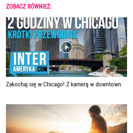
ZOBACZ RÓWNIEŻ:
Zakochaj się w Chicago! Z kamerą w downtown