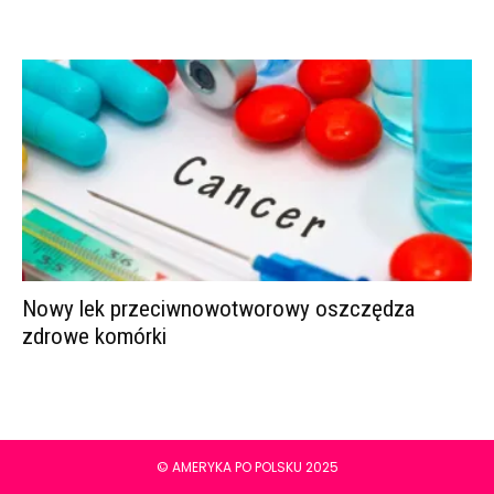
Nowy lek przeciwnowotworowy oszczędza
zdrowe komórki
© AMERYKA PO POLSKU 2025