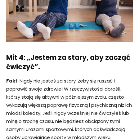
Mit 4: „Jestem za stary, aby zacząć
ćwiczyć”.
Fakt
: Nigdy nie jesteś za stary, żeby się ruszać i
poprawić swoje zdrowie! W rzeczywistości dorośli,
którzy stają się aktywni w późniejszym życiu, często
wykazują większą poprawę fizyczną i psychiczną niż ich
młodsi koledzy. Jeśli nigdy wcześniej nie ćwiczyłeś lub
minęło trochę czasu, nie będziesz obciążony tymi
samymi urazami sportowymi, których doświadczają
osoby uprawiające sporty w młodszym wieku.