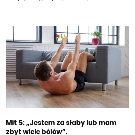
Mit 5: „Jestem za słaby lub mam
zbyt wiele bólów”.