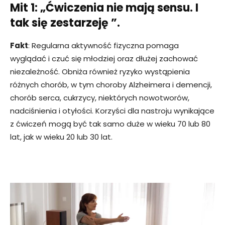
Mit 1: „Ćwiczenia nie mają sensu. I
tak się zestarzeję ”.
Fakt
: Regularna aktywność fizyczna pomaga
wyglądać i czuć się młodziej oraz dłużej zachować
niezależność. Obniża również ryzyko wystąpienia
różnych chorób, w tym choroby Alzheimera i demencji,
chorób serca, cukrzycy, niektórych nowotworów,
nadciśnienia i otyłości. Korzyści dla nastroju wynikające
z ćwiczeń mogą być tak samo duże w wieku 70 lub 80
lat, jak w wieku 20 lub 30 lat.