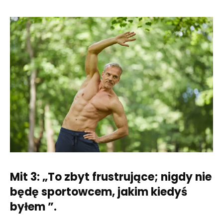
Mit 3: „To zbyt frustrujące; nigdy nie
będę sportowcem, jakim kiedyś
byłem ”.