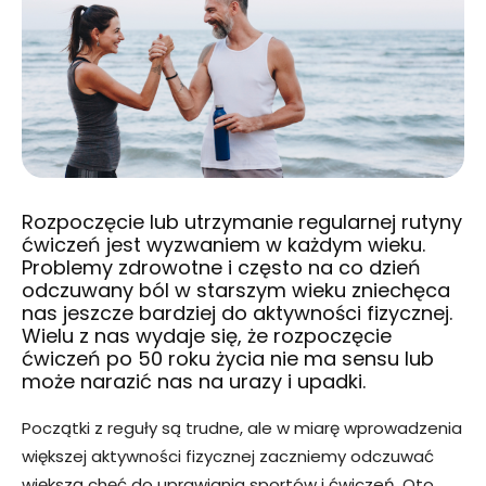
Rozpoczęcie lub utrzymanie regularnej rutyny
ćwiczeń jest wyzwaniem w każdym wieku.
Problemy zdrowotne i często na co dzień
odczuwany ból w starszym wieku zniechęca
nas jeszcze bardziej do aktywności fizycznej.
Wielu z nas wydaje się, że rozpoczęcie
ćwiczeń po 50 roku życia nie ma sensu lub
może narazić nas na urazy i upadki.
Początki z reguły są trudne, ale w miarę wprowadzenia
większej aktywności fizycznej zaczniemy odczuwać
większą chęć do uprawiania sportów i ćwiczeń. Oto