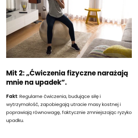
Mit 2: „Ćwiczenia fizyczne narażają
mnie na upadek”.
Fakt
: Regularne ćwiczenia, budujące siłę i
wytrzymałość, zapobiegają utracie masy kostnej i
poprawiają równowagę, faktycznie zmniejszając ryzyko
upadku.