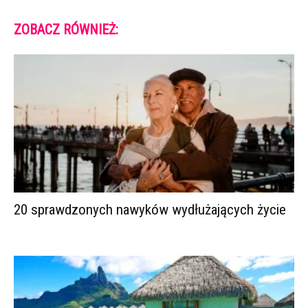
ZOBACZ RÓWNIEŻ:
20 sprawdzonych nawyków wydłużających życie