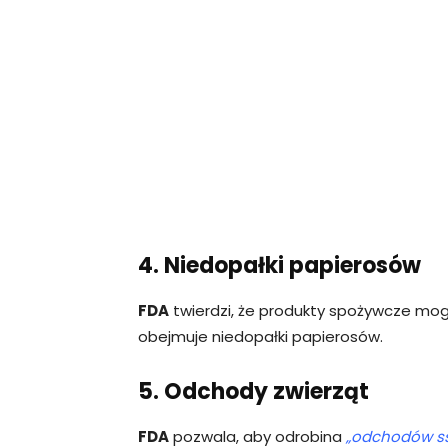
4. Niedopałki papierosów
FDA
twierdzi, że produkty spożywcze mo
obejmuje niedopałki papierosów.
5. Odchody zwierząt
FDA
pozwala, aby odrobina
„odchodów s