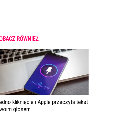
OBACZ RÓWNIEŻ:
edno kliknięcie i Apple przeczyta tekst
woim głosem