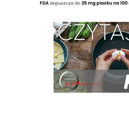
FDA
dopuszcza do
25 mg piasku na 10