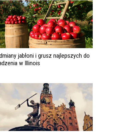
dmiany jabłoni i grusz najlepszych do
adzenia w Illinois