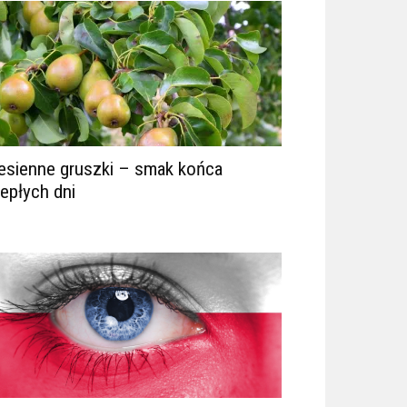
esienne gruszki – smak końca
iepłych dni