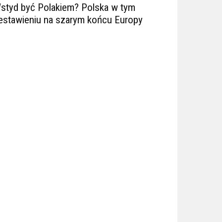
styd być Polakiem? Polska w tym
estawieniu na szarym końcu Europy