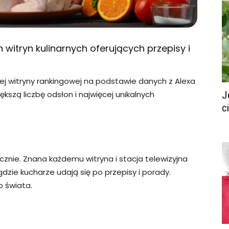
 witryn kulinarnych oferujących przepisy i
ej witryny rankingowej na podstawie danych z Alexa
ększą liczbę odsłon i najwięcej unikalnych
J
c
cznie. Znana każdemu witryna i stacja telewizyjna
gdzie kucharze udają się po przepisy i porady.
o świata.