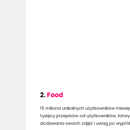
2.
Food
15 miliona unikalnych użytkowników miesi
tysięcy przepisów od użytkowników, łatw
dodawania swoich zdjęć i uwag po wypró