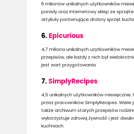
6 milionów unikalnych użytkowników miesię
porady oraz internetowy sklep ze sprzęt
artykuły porównujące drobny sprzęt kuche
6.
Epicurious
4,7 miliona unikalnych użytkowników miesię
przepisów, ale każdy z nich był wielokro
jest wart przygotowania.
7.
SimplyRecipes
4,5 unikalnych użytkowników miesięcznie.
przez pracowników SimplyRecipes. Wiele
także archiwum starych przepisów rodzin
wykorzystuje zdrową żywność i jest dwu
kuchniach.