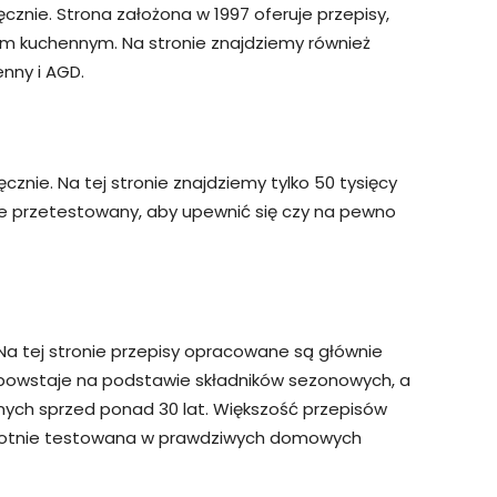
cznie. Strona założona w 1997 oferuje przepisy,
em kuchennym. Na stronie znajdziemy również
nny i AGD.
cznie. Na tej stronie znajdziemy tylko 50 tysięcy
tnie przetestowany, aby upewnić się czy na pewno
 Na tej stronie przepisy opracowane są głównie
 powstaje na podstawie składników sezonowych, a
nych sprzed ponad 30 lat. Większość przepisów
krotnie testowana w prawdziwych domowych