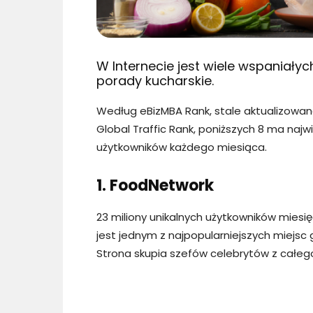
W Internecie jest wiele wspaniałych
porady kucharskie.
Według eBizMBA Rank, stale aktualizowan
Global Traffic Rank, poniższych 8 ma najwi
użytkowników każdego miesiąca.
1. FoodNetwork
23 miliony unikalnych użytkowników miesię
jest jednym z najpopularniejszych miejsc 
Strona skupia szefów celebrytów z całeg