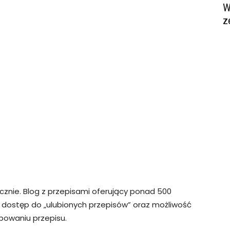
W
z
ęcznie. Blog z przepisami oferujący ponad 500
y dostęp do „ulubionych przepisów” oraz możliwość
bowaniu przepisu.