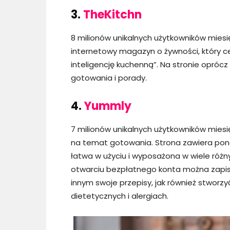
3.
TheKitchn
8 milionów unikalnych użytkowników miesi
internetowy magazyn o żywności, który c
inteligencję kuchenną”. Na stronie oprócz 
gotowania i porady.
4.
Yummly
7 milionów unikalnych użytkowników miesi
na temat gotowania. Strona zawiera pona
łatwa w użyciu i wyposażona w wiele różn
otwarciu bezpłatnego konta można zapisy
innym swoje przepisy, jak również stworz
dietetycznych i alergiach.