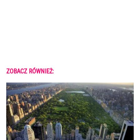
ZOBACZ RÓWNIEŻ: