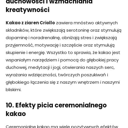
duchowości i wzmacniania
kreatywności
Kakao z ziaren Criollo
zawiera mnóstwo aktywnych
składników, które zwiększają serotoninę oraz stymulują
dopaminę i noradrenalinę, obniżają stres i zwiększają
przyjemność, motywację i szczęście oraz stymulują
skupienie i energię. Wszystko to sprawia, że ​​kakao jest
wspaniałym narzędziem i pomocą do głębokiej pracy
duchowej, medytacji i jogi, otwierania naszych serc,
wyrażania wdzięczności, twórczych poszukiwań i
głębokiego łączenia się z naszym wnętrzem i naszymi
bliskimi.
10. Efekty picia ceremonialnego
kakao
Ceremonialne kakao ma wiele pozytywnych efektów