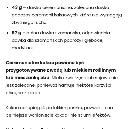
43 g
– dawka ceremonialna, zalecana dawka
podczas ceremonii kakaowych, które nie wymagają
zbytniego ruchu.
57 g
– pełna dawka szamańska, odpowiednia
dawka dla szamańskich podróży i głębokiej
medytacji.
Ceremonialne kakao powinno być
przygotowywane z wodą lub mlekiem roślinnym
lub mieszanką obu.
Mleko zwierzęce lub sojowe nie
jest zalecane, ponieważ hamuje niektóre korzyści
płynące z kakao.
Kakao najlepiej pić po lekkim posiłku, pozwoli to na
pełniejsze wchłonięcie kakao i nie stłumi efektów.