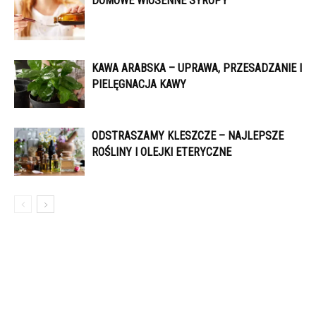
DOMOWE WIOSENNE SYROPY
KAWA ARABSKA – UPRAWA, PRZESADZANIE I
PIELĘGNACJA KAWY
ODSTRASZAMY KLESZCZE – NAJLEPSZE
ROŚLINY I OLEJKI ETERYCZNE