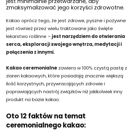
jest minimalnie przetwarzane, aby
zmaksymalizować jego korzyści zdrowotne.
Kakao oprócz tego, że jest zdrowe, pyszne i pożywne
jest również przez wielu traktowane jako święte
lekarstwo roślinne –
jest narzędziem do otwierania
serca, eksploracji swojego wnętrza, medytacji i
połączenia z innymi.
Kakao ceremonialne
zawiera w 100% czystą pastę z
ziaren kakaowych, które posiadają znacznie większą
ilość korzystnych, przywracających zdrowie i
poprawiających nastrój związków niż jakikolwiek inny
produkt na bazie kakao.
Oto 12 faktów na temat
ceremonialnego kakao: