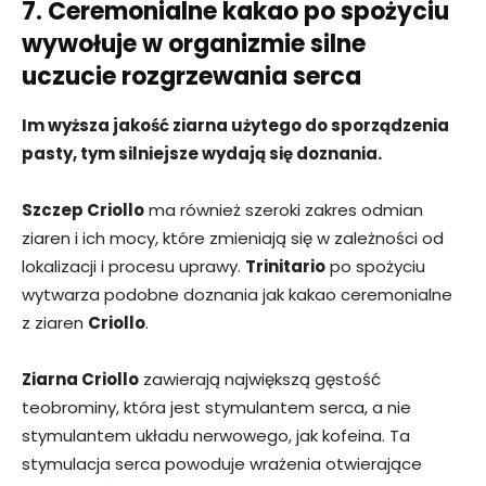
7. Ceremonialne kakao po spożyciu
wywołuje w organizmie silne
uczucie rozgrzewania serca
Im wyższa jakość ziarna użytego do sporządzenia
pasty, tym silniejsze wydają się doznania.
Szczep Criollo
ma również szeroki zakres odmian
ziaren i ich mocy, które zmieniają się w zależności od
lokalizacji i procesu uprawy.
Trinitario
po spożyciu
wytwarza podobne doznania jak kakao ceremonialne
z ziaren
Criollo
.
Ziarna Criollo
zawierają największą gęstość
teobrominy, która jest stymulantem serca, a nie
stymulantem układu nerwowego, jak kofeina. Ta
stymulacja serca powoduje wrażenia otwierające