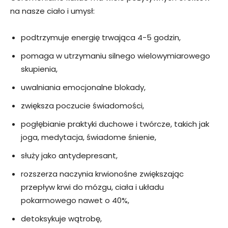
na nasze ciało i umysł:
podtrzymuje energię trwająca 4-5 godzin,
pomaga w utrzymaniu silnego wielowymiarowego
skupienia,
uwalniania emocjonalne blokady,
zwiększa poczucie świadomości,
pogłębianie praktyki duchowe i twórcze, takich jak
joga, medytacja, świadome śnienie,
służy jako antydepresant,
rozszerza naczynia krwionośne zwiększając
przepływ krwi do mózgu, ciała i układu
pokarmowego nawet o 40%,
detoksykuje wątrobę,