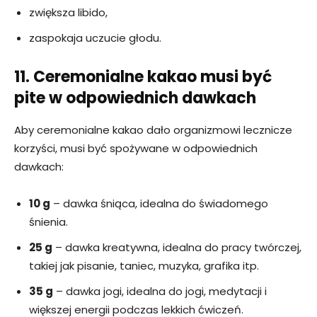
zwiększa libido,
zaspokaja uczucie głodu.
11. Ceremonialne kakao musi być
pite w odpowiednich dawkach
Aby ceremonialne kakao dało organizmowi lecznicze
korzyści, musi być spożywane w odpowiednich
dawkach:
10 g
– dawka śniąca, idealna do świadomego
śnienia.
25 g
– dawka kreatywna, idealna do pracy twórczej,
takiej jak pisanie, taniec, muzyka, grafika itp.
35 g
– dawka jogi, idealna do jogi, medytacji i
większej energii podczas lekkich ćwiczeń.