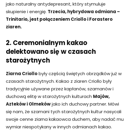
jako naturalny antydepresant, który stymuluje
skupienie i energię.
Trzecia, hybrydowa odmiana –
Trinitario, jest połączeniem Criollo i Forastero
ziaren.
2. Ceremonialnym kakao
delektowano się w czasach
starożytnych
Ziarna Criollo
były częścią świętych obrządków już w
czasach starożytnych. Kakao z ziaren Criollo były
tradycyjnie używane przez kapłanów, szamanów i
duchową elitę w starożytnych kulturach
Majów,
Azteków i Olmeków
jako ich duchowy partner. Mówi
się nam, że szamani tych starożytnych kultur nasycali
swoje cenne ziarna kakaowca duchem, aby nadać mu
wymiar niespotykany w innych odmianach kakao.