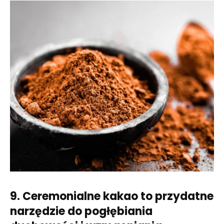
9. Ceremonialne kakao to przydatne
narzędzie do pogłębiania