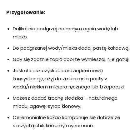
Przygotowanie:
Delikatnie podgrzej na małym ogniu wodę lub
mleko.
Do podgrzanej wody/mleka dodaj pastę kakaową.
Gdy się zacznie topić dobrze wymieszaj. Nie gotuj!
Jeśli chcesz uzyskać bardziej kremową
konsystencję, użyj do zmieszania pasty z
wodą/mlekiem miksera ręcznego lub trzepaczki.
Możesz dodać trochę słodzika – naturalnego
miodu, agawę, syrop klonowy.
Ceremonialne kakao komponuje się dobrze ze
szczyptą chili, kurkumy i cynamonu.