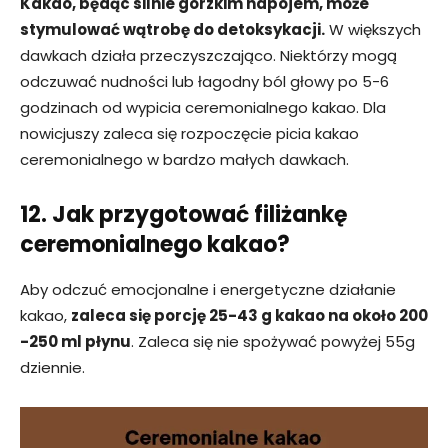
Kakao, będąc silnie gorzkim napojem, może
stymulować wątrobę do detoksykacji.
W większych
dawkach działa przeczyszczająco. Niektórzy mogą
odczuwać nudności lub łagodny ból głowy po 5-6
godzinach od wypicia ceremonialnego kakao. Dla
nowicjuszy zaleca się rozpoczęcie picia kakao
ceremonialnego w bardzo małych dawkach.
12. Jak przygotować filiżankę
ceremonialnego kakao?
Aby odczuć emocjonalne i energetyczne działanie
kakao,
zaleca się porcję 25-43 g kakao na około 200
-250 ml płynu
. Zaleca się nie spożywać powyżej 55g
dziennie.