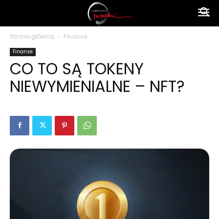
Ameryka
Strona główna
Finanse
Finanse
po
CO TO SĄ TOKENY
NIEWYMIENIALNE – NFT?
polsku