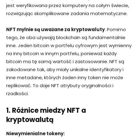
jest weryfikowana przez komputery na całym świecie,
rozwiązując skomplikowane zadania matematyczne.
NFT mylnie są uważane za kryptowaluty
. Pomimo
tego, że oba używają blockchain są fundamentalnie
inne. Jeden bitcoin w portfelu cyfrowym jest wymienny
na inny bitcoin w innym portfelu, ponieważ każdy
bitcoin ma tę samą wartość i zastosowanie. NFT są
zakodowane tak, aby miały unikalne identyfikatory i
inne metadane, których żaden inny token nie może
replikować. To daje NFT atrybuty oryginalności i
rzadkości.
1. Różnice miedzy NFT a
kryptowalutą
Niewymienialne tokeny: