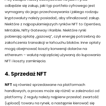
odbędzie się zakup, jaki typ portfela cyfrowego jest
wymagany do jego przechowywania i jakiego rodzaju
kryptowaluty należy posiadać, aby sfinalizować zakup.
Niektóre z najpopularniejszych rynków NFT to OpenSea,
Mintable, Nifty Gateway i Rarible. Niektóre rynki
pobierają opłatę „gazową”, czyli energię potrzebną do
zakończenia transakcji w łańcuchu bloków. Inne opłaty
mogą obejmować koszty konwersji dolarów na
ethereum – walutę najczęściej używaną do kupowania
NFT i koszty zamknięcia.
4. Sprzedaż NFT
NFT
są również sprzedawane na platformach
handlowych, a proces może się różnić w zależności od
platformy. Z reguły należy najpierw przesłać zwartość
(upload) towaru na rynek, a następnie kierować się