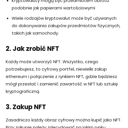
Kryptowaluty mogą być przedmiotem obrotu
podobnie jak papierami wartościowymi
Wiele rodzajów kryptowalut może być używanych
do dokonywania zakupów przedmiotów fizycznych,
takich jak samochody.
2. Jak zrobić NFT
Każdy może utworzyć NFT. Wszystko, czego
potrzebujesz, to cyfrowy portfel, niewielki zakup
ethereum i połączenie z rynkiem NFT, gdzie będziesz
mógł przesłać i zamienić zawartość w NFT lub sztukę
kryptograficzną.
3. Zakup NFT
Zasadniczo każdy obraz cyfrowy można kupić jako NFT.
Przy zakupie należy zdecydować na jakim rynku