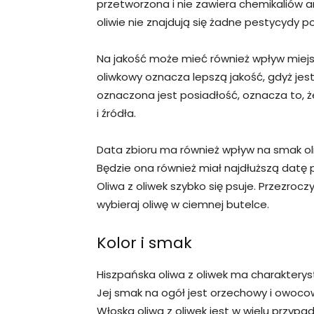
przetworzona i nie zawiera chemikaliów 
oliwie nie znajdują się żadne pestycydy 
Na jakość może mieć również wpływ miejsc
oliwkowy oznacza lepszą jakość, gdyż jest 
oznaczona jest posiadłość, oznacza to, 
i źródła.
Data zbioru ma również wpływ na smak oli
Będzie ona również miał najdłuższą datę 
Oliwa z oliwek szybko się psuje. Przezroc
wybieraj oliwę w ciemnej butelce.
Kolor i smak
Hiszpańska oliwa z oliwek ma charakteryst
Jej smak na ogół jest orzechowy i owoco
Włoska oliwa z oliwek jest w wielu przypa