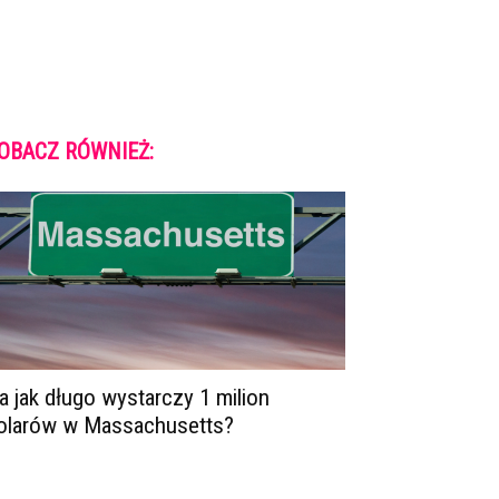
OBACZ RÓWNIEŻ:
a jak długo wystarczy 1 milion
olarów w Massachusetts?