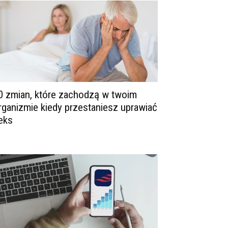
0 zmian, które zachodzą w twoim
rganizmie kiedy przestaniesz uprawiać
eks