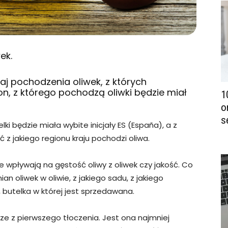
ek.
raj pochodzenia oliwek, z których
ion, z którego pochodzą oliwki będzie miał
1
o
s
lki będzie miała wybite inicjały ES (España), a z
ć z jakiego regionu kraju pochodzi oliwa.
ie wpływają na gęstość oliwy z oliwek czy jakość. Co
an oliwek w oliwie, z jakiego sadu, z jakiego
 butelka w której jest sprzedawana.
wsze z pierwszego tłoczenia. Jest ona najmniej