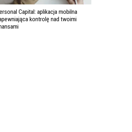
ersonal Capital: aplikacja mobilna
apewniająca kontrolę nad twoimi
inansami