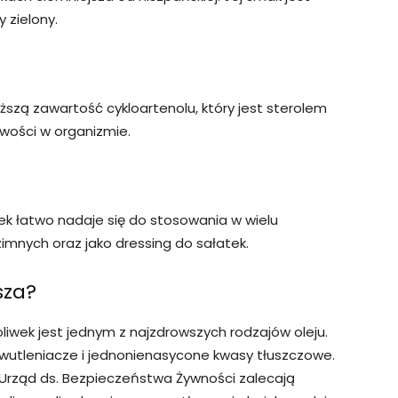
y zielony.
ższą zawartość cykloartenolu, który jest sterolem
wości w organizmie.
ek łatwo nadaje się do stosowania w wielu
mnych oraz jako dressing do sałatek.
sza?
liwek jest jednym z najzdrowszych rodzajów oleju.
iwutleniacze i jednonienasycone kwasy tłuszczowe.
i Urząd ds. Bezpieczeństwa Żywności zalecają