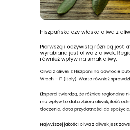
Hiszpańska czy włoska oliwa z oliw
Pierwszą i oczywistą różnicą jest k
wyrabiana jest oliwa z oliwek. Reg
również wpływ na smak oliwy.
Oliwa z oliwek z Hiszpanii na odwrocie bute
Włoch – IT (Italy). Warto również sprawdzi
Eksperci twierdzą, że różnice regionalne n
ma wpływ to data zbioru oliwek, ilość odmi
tłoczenia, data przydatności do spożycia,
Najwyższej jakości oliwa z oliwek jest za