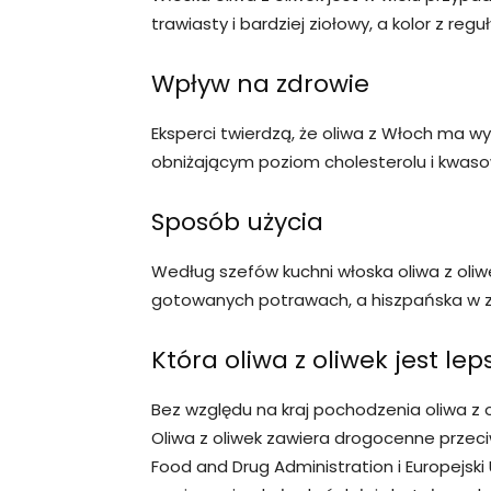
trawiasty i bardziej ziołowy, a kolor z reguł
Wpływ na zdrowie
Eksperci twierdzą, że oliwa z Włoch ma wy
obniżającym poziom cholesterolu i kwaso
Sposób użycia
Według szefów kuchni włoska oliwa z oliw
gotowanych potrawach, a hiszpańska w zi
Która oliwa z oliwek jest lep
Bez względu na kraj pochodzenia oliwa z o
Oliwa z oliwek zawiera drogocenne przec
Food and Drug Administration i Europejsk