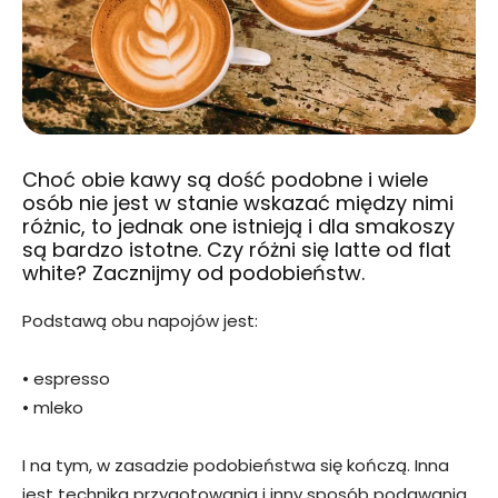
Choć obie kawy są dość podobne i wiele
osób nie jest w stanie wskazać między nimi
różnic, to jednak one istnieją i dla smakoszy
są bardzo istotne. Czy różni się latte od flat
white? Zacznijmy od podobieństw.
Podstawą obu napojów jest:
• espresso
• mleko
I na tym, w zasadzie podobieństwa się kończą. Inna
jest technika przygotowania i inny sposób podawania