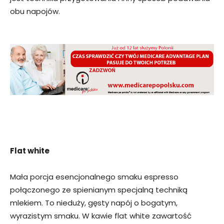
obu napojów.
Flat white
Mała porcja esencjonalnego smaku espresso
połączonego ze spienianym specjalną techniką
mlekiem. To nieduży, gęsty napój o bogatym,
wyrazistym smaku. W kawie flat white zawartość