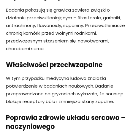
Badania pokazują się grawica zawiera związki o
działaniu przeciwutleniającym – fitosterole, garbniki,
antrachinony, flawonoidy, saponiny. Przeciwutleniacze
chronią komórki przed wolnymi rodnikami,
przedwczesnym starzeniem się, nowotworami,
chorobami serca.
Właściwości przeciwzapalne
W tym przypadku medycyna ludowa znalazła
potwierdzenie w badaniach naukowych. Badanie
przeprowadzone na gryzoniach wykazało, że soursop
blokuje receptory bólu i zmniejsza stany zapalne.
Poprawia zdrowie układu sercowo –
naczyniowego