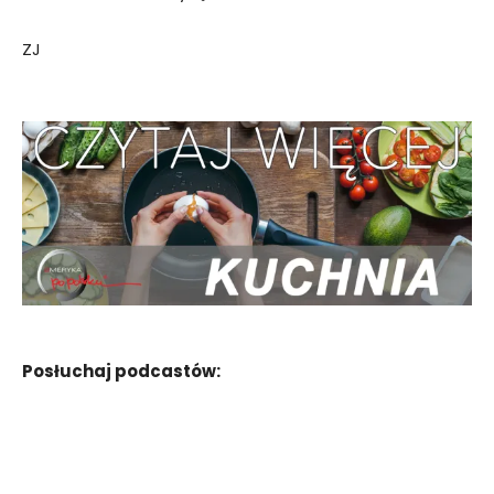
ZJ
Posłuchaj podcastów: