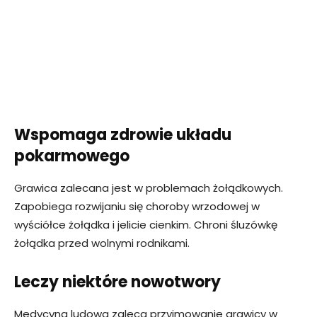
Wspomaga zdrowie układu
pokarmowego
Grawica zalecana jest w problemach żołądkowych.
Zapobiega rozwijaniu się choroby wrzodowej w
wyściółce żołądka i jelicie cienkim. Chroni śluzówkę
żołądka przed wolnymi rodnikami.
Leczy niektóre nowotwory
Medycyna ludowa zaleca przyjmowanie grawicy w