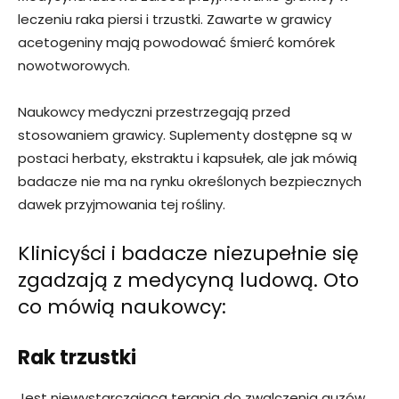
leczeniu raka piersi i trzustki. Zawarte w grawicy
acetogeniny mają powodować śmierć komórek
nowotworowych.
Naukowcy medyczni przestrzegają przed
stosowaniem grawicy. Suplementy dostępne są w
postaci herbaty, ekstraktu i kapsułek, ale jak mówią
badacze nie ma na rynku określonych bezpiecznych
dawek przyjmowania tej rośliny.
Klinicyści i badacze niezupełnie się
zgadzają z medycyną ludową. Oto
co mówią naukowcy:
Rak trzustki
Jest niewystarczającą terapią do zwalczenia guzów