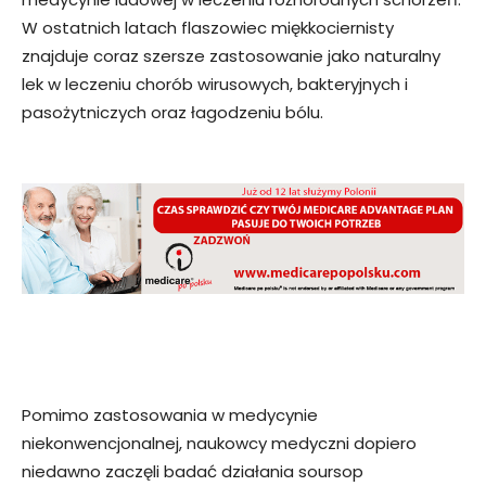
W ostatnich latach flaszowiec miękkociernisty
znajduje coraz szersze zastosowanie jako naturalny
lek w leczeniu chorób wirusowych, bakteryjnych i
pasożytniczych oraz łagodzeniu bólu.
Pomimo zastosowania w medycynie
niekonwencjonalnej, naukowcy medyczni dopiero
niedawno zaczęli badać działania soursop