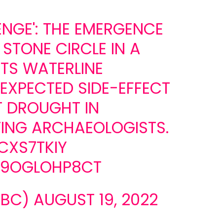
ENGE': THE EMERGENCE
 STONE CIRCLE IN A
ITS WATERLINE
NEXPECTED SIDE-EFFECT
T DROUGHT IN
TING ARCHAEOLOGISTS.
CXS7TKIY
M/9OGLOHP8CT
ABC)
AUGUST 19, 2022