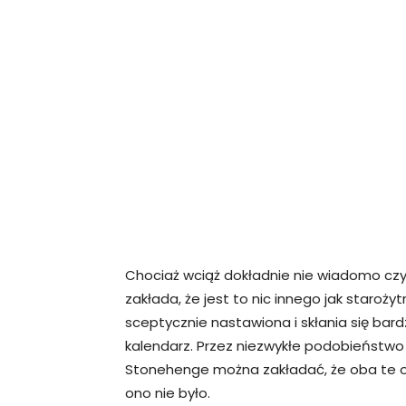
Chociaż wciąż dokładnie nie wiadomo czy
zakłada, że jest to nic innego jak staroż
sceptycznie nastawiona i skłania się bardzi
kalendarz. Przez niezwykłe podobieństwo 
Stonehenge można zakładać, że oba te ob
ono nie było.