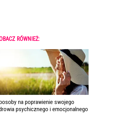
OBACZ RÓWNIEŻ:
posoby na poprawienie swojego
drowia psychicznego i emocjonalnego