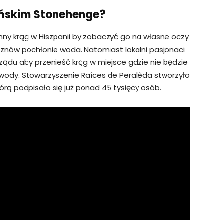
pańskim Stonehenge?
nny krąg w Hiszpanii by zobaczyć go na własne oczy
y znów pochłonie woda. Natomiast lokalni pasjonaci
ządu aby przenieść krąg w miejsce gdzie nie będzie
 wody. Stowarzyszenie Raíces de Peralêda stworzyło
órą podpisało się już ponad 45 tysięcy osób.