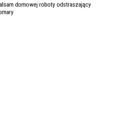
alsam domowej roboty odstraszający
omary