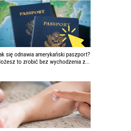
ak się odnawia amerykański paszport?
ożesz to zrobić bez wychodzenia z...