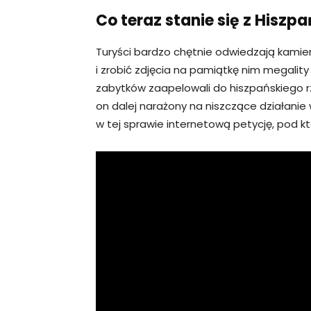
Co teraz stanie się z Hisz
Turyści bardzo chętnie odwiedzają kamie
i zrobić zdjęcia na pamiątkę nim megalit
zabytków zaapelowali do hiszpańskiego r
on dalej narażony na niszczące działanie
w tej sprawie internetową petycję, pod kt