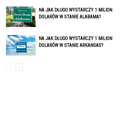
NA JAK DŁUGO WYSTARCZY 1 MILION
DOLARÓW W STANIE ALABAMA?
NA JAK DŁUGO WYSTARCZY 1 MILION
DOLARÓW W STANIE ARKANSAS?