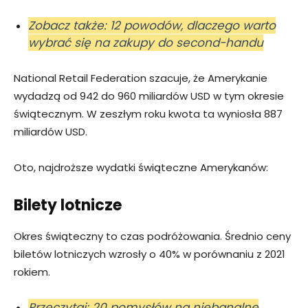
Zobacz także: 12 powodów, dlaczego warto
wybrać się na zakupy do second-handu
National Retail Federation szacuje, że Amerykanie
wydadzą od 942 do 960 miliardów USD w tym okresie
świątecznym. W zeszłym roku kwota ta wyniosła 887
miliardów USD.
Oto, najdroższe wydatki świąteczne Amerykanów:
Bilety lotnicze
Okres świąteczny to czas podróżowania. Średnio ceny
biletów lotniczych wzrosły o 40% w porównaniu z 2021
rokiem.
Przeczytaj: 20 pomysłów na niebanalne