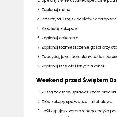
Upewnij się, że ustaliłeś specjalne p
Zaplanuj menu.
Przeczytaj listę składników w przepis
Zrób listę zakupów.
Zaplanuj dekoracje.
Zaplanuj rozmieszczenie gości przy sto
Zdecyduj, jakiej porcelany, szkła i obru
Zaplanuj listę win i innych alkoholi.
Weekend przed Świętem Dzi
Z listą zakupów sprawdź, które produk
Zrób zakupy spożywcze i alkoholowe.
Jeśli kupujesz zamrożonego indyka pam