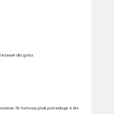
 krzeseł dla gości.
rożenie. 16-funtowy ptak potrzebuje 4 dni