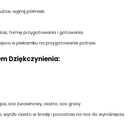
ućce, wyjmij półmiski.
as, formę przygotowania i gotowania.
ejsca w piekarniku na przygotowanie potraw.
em Dziękczynienia:
pa, sos żurawinowy, ciasto, sos gravy.
o, wyrób ciasto w środę i pozostaw na nos do wyrośnięcia.