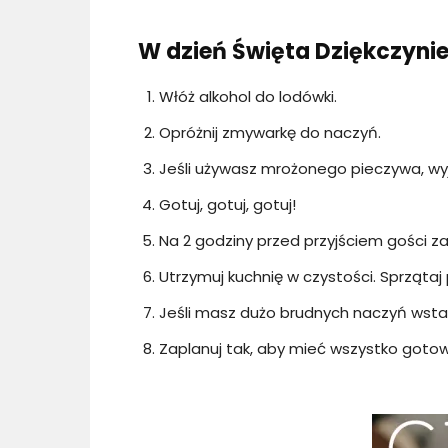
W dzień Święta Dziękczynie
Włóż alkohol do lodówki.
Opróżnij zmywarkę do naczyń.
Jeśli używasz mrożonego pieczywa, wyjm
Gotuj, gotuj, gotuj!
Na 2 godziny przed przyjściem gości zaj
Utrzymuj kuchnię w czystości. Sprząta
Jeśli masz dużo brudnych naczyń wst
Zaplanuj tak, aby mieć wszystko gotow