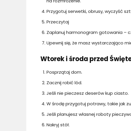
na rozmrożenie.
Przygotuj serwetki, obrusy, wyczyść szt
Przeczytaj
Zaplanuj harmonogram gotowania – cz
Upewnij się, że masz wystarczająco mi
Wtorek i środa przed Święt
Posprzątaj dom.
Zacznij robić lód.
Jeśli nie pieczesz deserów kup ciasto.
W środę przygotuj potrawy, takie jak zu
Jeśli planujesz własnej roboty pieczyw
Nakryj stół.