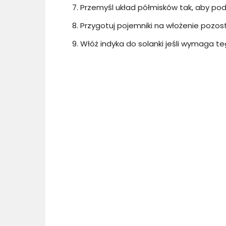
Przemyśl układ półmisków tak, aby po
Przygotuj pojemniki na włożenie pozos
Włóż indyka do solanki jeśli wymaga te