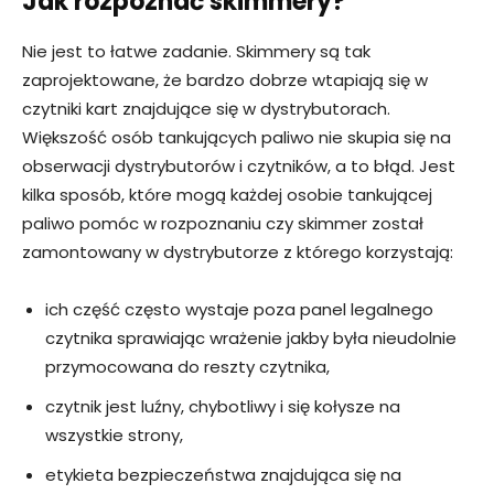
Jak rozpoznać skimmery?
Nie jest to łatwe zadanie. Skimmery są tak
zaprojektowane, że bardzo dobrze wtapiają się w
czytniki kart znajdujące się w dystrybutorach.
Większość osób tankujących paliwo nie skupia się na
obserwacji dystrybutorów i czytników, a to błąd. Jest
kilka sposób, które mogą każdej osobie tankującej
paliwo pomóc w rozpoznaniu czy skimmer został
zamontowany w dystrybutorze z którego korzystają:
ich część często wystaje poza panel legalnego
czytnika sprawiając wrażenie jakby była nieudolnie
przymocowana do reszty czytnika,
czytnik jest luźny, chybotliwy i się kołysze na
wszystkie strony,
etykieta bezpieczeństwa znajdująca się na