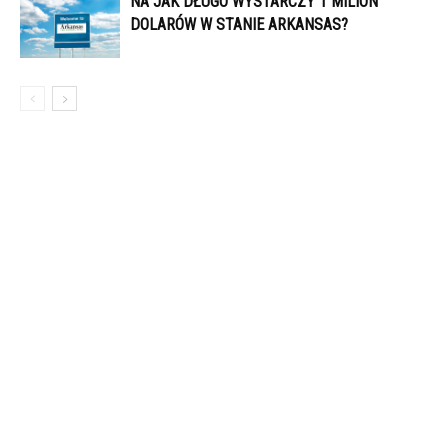
NA JAK DŁUGO WYSTARCZY 1 MILION
DOLARÓW W STANIE ARKANSAS?