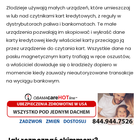
Złodzieje używają małych urządzeń, które umieszczaj
w lub nad czytnikami kart kredytowych, z reguły w
dystrybutorach paliwa i bankomatach. Te małe
urządzenia pozwalają im skopiować i wykraść dane
karty kredytowej kiedy właściciel karty przeciąga ją
przez urządzenie do czytania kart. Wszystkie dane na
pasku magnetycznym karty trafiają w ręce oszustów,
a właściciel dowiaduje się o kradzieży dopiero w
momencie kiedy zauważy nieautoryzowane transakcje
na wyciągu bankowym.