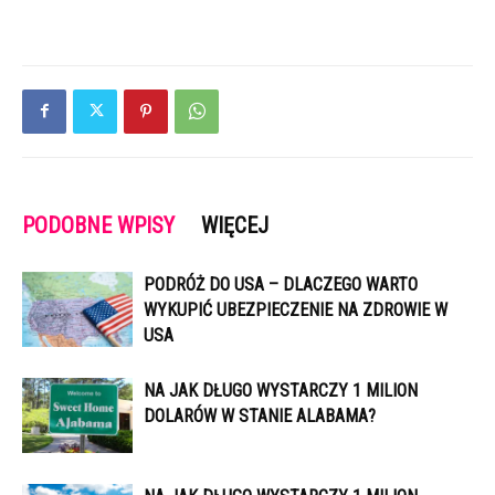
PODOBNE WPISY
WIĘCEJ
PODRÓŻ DO USA – DLACZEGO WARTO
WYKUPIĆ UBEZPIECZENIE NA ZDROWIE W
USA
NA JAK DŁUGO WYSTARCZY 1 MILION
DOLARÓW W STANIE ALABAMA?