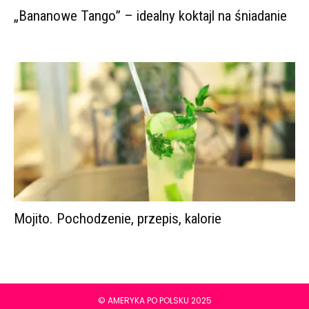
„Bananowe Tango” – idealny koktajl na śniadanie
Mojito. Pochodzenie, przepis, kalorie
© AMERYKA PO POLSKU 2025