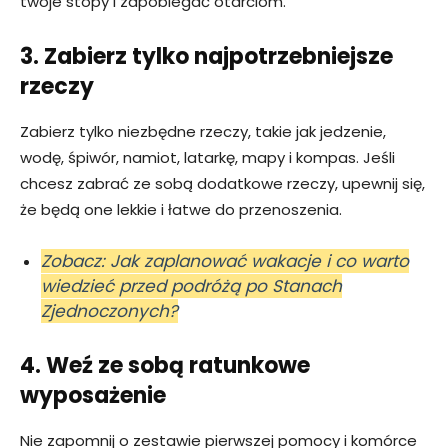
twoje stopy i zapobiegać otarciom.
3. Zabierz tylko najpotrzebniejsze
rzeczy
Zabierz tylko niezbędne rzeczy, takie jak jedzenie,
wodę, śpiwór, namiot, latarkę, mapy i kompas. Jeśli
chcesz zabrać ze sobą dodatkowe rzeczy, upewnij się,
że będą one lekkie i łatwe do przenoszenia.
Zobacz: Jak zaplanować wakacje i co warto
wiedzieć przed podróżą po Stanach
Zjednoczonych?
4. Weź ze sobą ratunkowe
wyposażenie
Nie zapomnij o zestawie pierwszej pomocy i komórce