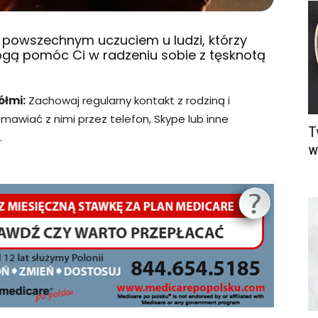
t powszechnym uczuciem u ludzi, którzy
mogą pomóc Ci w radzeniu sobie z tęsknotą
ółmi:
Zachowaj regularny kontakt z rodziną i
zmawiać z nimi przez telefon, Skype lub inne
T
.
w