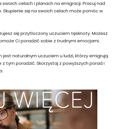
a swoich celach i planach na emigracji. Pracuj nad
 Skupienie się na swoich celach może pomóc w
czujesz się przytłoczony uczuciem tęsknoty. Możesz
omoże Ci poradzić sobie z trudnymi emocjami.
 jest naturalnym uczuciem u ludzi, którzy emigrują.
e z tym poradzić. Skorzystaj z powyższych porad i
a.