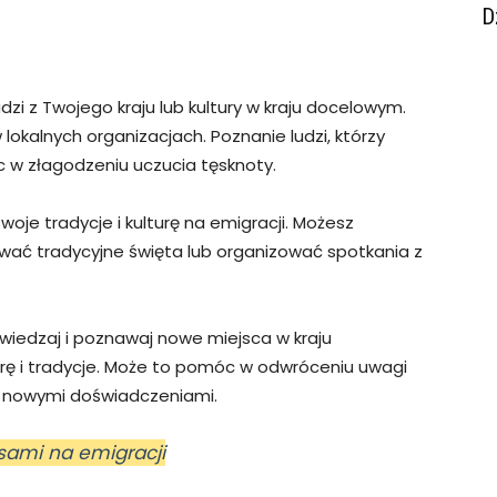
D
udzi z Twojego kraju lub kultury w kraju docelowym.
okalnych organizacjach. Poznanie ludzi, którzy
 w złagodzeniu uczucia tęsknoty.
oje tradycje i kulturę na emigracji. Możesz
wać tradycyjne święta lub organizować spotkania z
wiedzaj i poznawaj nowe miejsca w kraju
rę i tradycje. Może to pomóc w odwróceniu uwagi
ię nowymi doświadczeniami.
nsami na emigracji