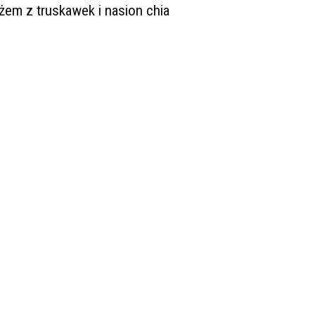
żem z truskawek i nasion chia