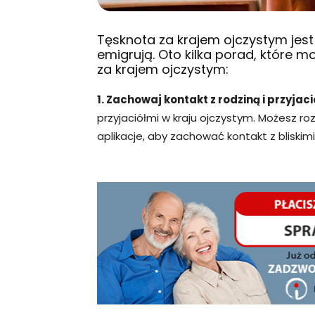
Tęsknota za krajem ojczystym jes
emigrują. Oto kilka porad, które 
za krajem ojczystym:
1. Zachowaj kontakt z rodziną i przyjaci
przyjaciółmi w kraju ojczystym. Możesz ro
aplikacje, aby zachować kontakt z bliskimi