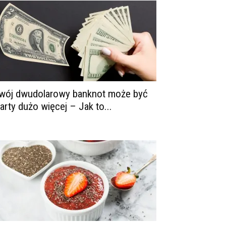
wój dwudolarowy banknot może być
arty dużo więcej – Jak to...