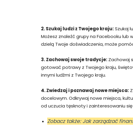
2. Szukaj ludzi z Twojego kraju:
Szukaj l
Możesz znaleźć grupy na Facebooku lub w l
dzielą Twoje doświadczenia, może pomóc
3. Zachowaj swoje tradycje:
Zachowaj sw
gotować potrawy z Twojego kraju, święto
innymi ludźmi z Twojego kraju.
4. Zwiedzaj i poznawaj nowe miejsca:
Z
docelowym. Odkrywaj nowe miejsca, kultu
od uczucia tęsknoty i zainteresowaniu s
Zobacz także: Jak zarządzać fina