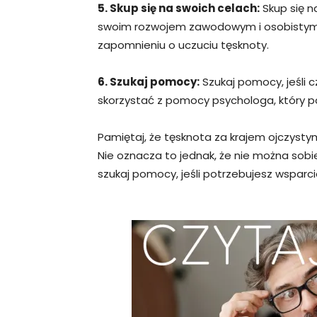
5. Skup się na swoich celach:
Skup się n
swoim rozwojem zawodowym i osobistym.
zapomnieniu o uczuciu tęsknoty.
6. Szukaj pomocy:
Szukaj pomocy, jeśli 
skorzystać z pomocy psychologa, który p
Pamiętaj, że tęsknota za krajem ojczystym
Nie oznacza to jednak, że nie można sobi
szukaj pomocy, jeśli potrzebujesz wsparci