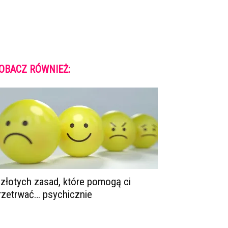
OBACZ RÓWNIEŻ:
 złotych zasad, które pomogą ci
rzetrwać… psychicznie