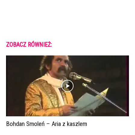
ZOBACZ RÓWNIEŻ:
Bohdan Smoleń – Aria z kaszlem