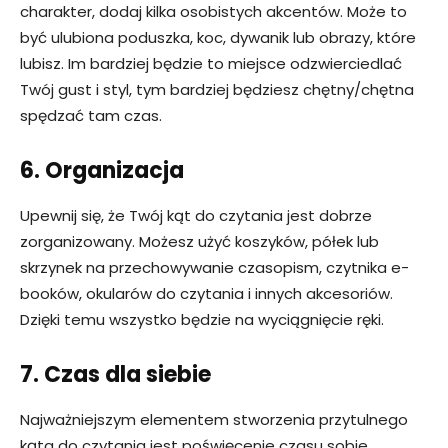
charakter, dodaj kilka osobistych akcentów. Może to
być ulubiona poduszka, koc, dywanik lub obrazy, które
lubisz. Im bardziej będzie to miejsce odzwierciedlać
Twój gust i styl, tym bardziej będziesz chętny/chętna
spędzać tam czas.
6. Organizacja
Upewnij się, że Twój kąt do czytania jest dobrze
zorganizowany. Możesz użyć koszyków, półek lub
skrzynek na przechowywanie czasopism, czytnika e-
booków, okularów do czytania i innych akcesoriów.
Dzięki temu wszystko będzie na wyciągnięcie ręki.
7. Czas dla siebie
Najważniejszym elementem stworzenia przytulnego
kąta do czytania jest poświęcenie czasu sobie