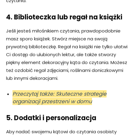
czytania.
4. Biblioteczka lub regał na książki
Jeśli jesteś miłośnikiem czytania, prawdopodobnie
masz sporo książek. Stwórz miejsce na swoją
prywatną biblioteczkę. Regał na książki nie tylko ułatwi
Ci dostęp do ulubionych lektur, ale także stworzy
piękny element dekoracyjny kąta do czytania. Możesz
też ozdobić regał zdjęciami, roślinami doniczkowymi
lub innymi dekoracjami.
Przeczytaj także: Skuteczne strategie
organizacji przestrzeni w domu
5. Dodatki i personalizacja
Aby nadać swojemu kątowi do czytania osobisty