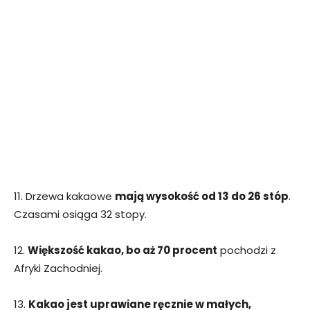
11. Drzewa kakaowe
mają wysokość od 13 do 26 stóp
.
Czasami osiąga 32 stopy.
12.
Większość kakao, bo aż 70 procent
pochodzi z
Afryki Zachodniej.
13.
Kakao jest uprawiane ręcznie w małych,