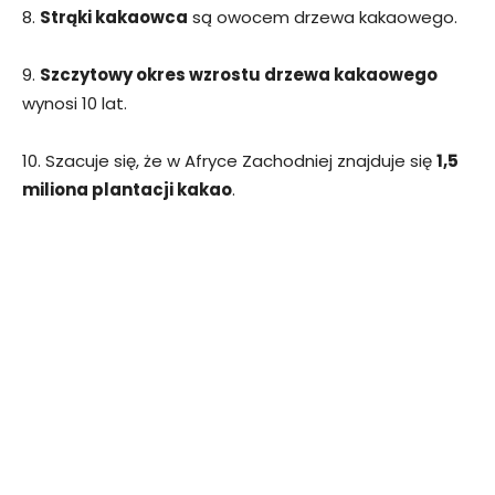
8.
Strąki kakaowca
są owocem drzewa kakaowego.
9.
Szczytowy okres wzrostu drzewa kakaowego
wynosi 10 lat.
10. Szacuje się, że w Afryce Zachodniej znajduje się
1,5
miliona plantacji kakao
.