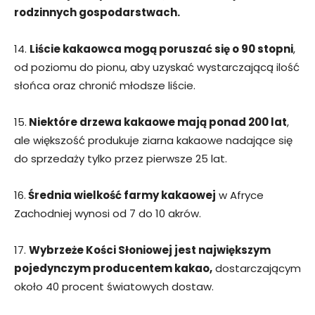
rodzinnych gospodarstwach.
14.
Liście kakaowca mogą poruszać się o 90 stopni
,
od poziomu do pionu, aby uzyskać wystarczającą ilość
słońca oraz chronić młodsze liście.
15.
Niektóre drzewa kakaowe mają ponad 200 lat
,
ale większość produkuje ziarna kakaowe nadające się
do sprzedaży tylko przez pierwsze 25 lat.
16.
Średnia wielkość farmy kakaowej
w Afryce
Zachodniej wynosi od 7 do 10 akrów.
17.
Wybrzeże Kości Słoniowej jest największym
pojedynczym producentem kakao,
dostarczającym
około 40 procent światowych dostaw.