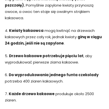
pszczołę).
Pomyślnie zapylone kwiaty przynoszą
owoce, a owoc ten staje się owalnym strąkiem
kakaowca.
4.
Kwiaty kakaowca
mogą kwitnąć na drzewach
kakaowych przez cały rok, jednak kwiaty
giną w ciągu
24 godzin, jeśli nie są zapylone
.
5.
Drzewo kakaowe potrzebuje pięciu lat
, aby
wyprodukować pierwsze ziarna kakaowe.
6.
Do wyprodukowania jednego funta czekolady
potrzeba 400 ziaren kakaowych.
7.
Każde drzewo kakaowe
produkuje około 2500
ziaren.