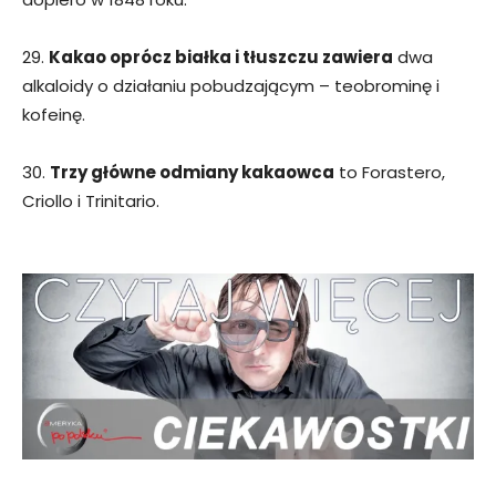
29.
Kakao oprócz białka i tłuszczu zawiera
dwa
alkaloidy o działaniu pobudzającym – teobrominę i
kofeinę.
30.
Trzy główne odmiany kakaowca
to Forastero,
Criollo i Trinitario.