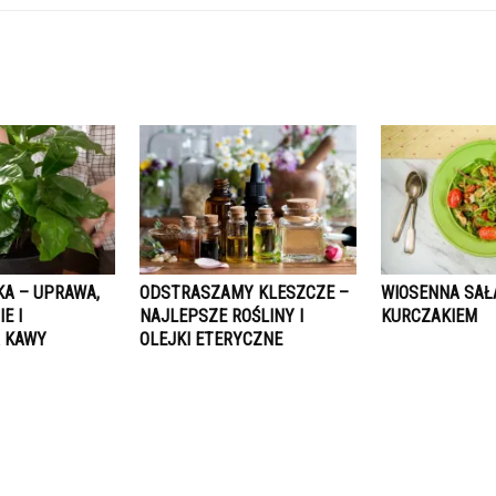
A – UPRAWA,
ODSTRASZAMY KLESZCZE –
WIOSENNA SAŁ
E I
NAJLEPSZE ROŚLINY I
KURCZAKIEM
A KAWY
OLEJKI ETERYCZNE