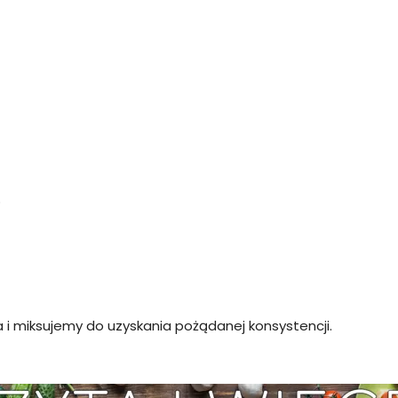
o
 i miksujemy do uzyskania pożądanej konsystencji.