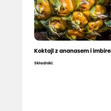
Koktajl z ananasem i imbir
Składniki: