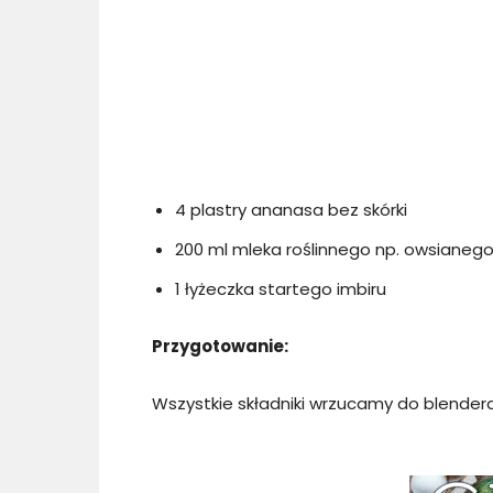
4 plastry ananasa bez skórki
200 ml mleka roślinnego np. owsianeg
1 łyżeczka startego imbiru
Przygotowanie:
Wszystkie składniki wrzucamy do blendera