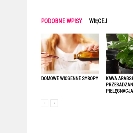
PODOBNE WPISY
WIĘCEJ
DOMOWE WIOSENNE SYROPY
KAWA ARABSK
PRZESADZANI
PIELĘGNACJ