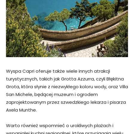
Wyspa Capri oferuje także wiele innych atrakcji
turystycznych, takich jak Grotta Azzurra, czyli Błękitna
Grota, która słynie z niezwykłego koloru wody, oraz Villa
San Michele, będącej muzeum i ogrodem
zaprojektowanym przez szwedzkiego lekarza i pisarza
Axela Munthe.
Warto również wspomnieć o urokliwych plażach i
wspaniałej kuchni regionalnej, które przyciągają wielu