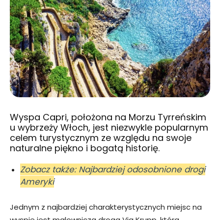
Wyspa Capri, położona na Morzu Tyrreńskim
u wybrzeży Włoch, jest niezwykle popularnym
celem turystycznym ze względu na swoje
naturalne piękno i bogatą historię.
Zobacz także: Najbardziej odosobnione drogi
Ameryki
Jednym z najbardziej charakterystycznych miejsc na
wyspie jest malownicza droga Via Krupp, która