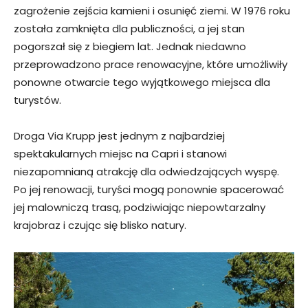
zagrożenie zejścia kamieni i osunięć ziemi. W 1976 roku
została zamknięta dla publiczności, a jej stan
pogorszał się z biegiem lat. Jednak niedawno
przeprowadzono prace renowacyjne, które umożliwiły
ponowne otwarcie tego wyjątkowego miejsca dla
turystów.
Droga Via Krupp jest jednym z najbardziej
spektakularnych miejsc na Capri i stanowi
niezapomnianą atrakcję dla odwiedzających wyspę.
Po jej renowacji, turyści mogą ponownie spacerować
jej malowniczą trasą, podziwiając niepowtarzalny
krajobraz i czując się blisko natury.