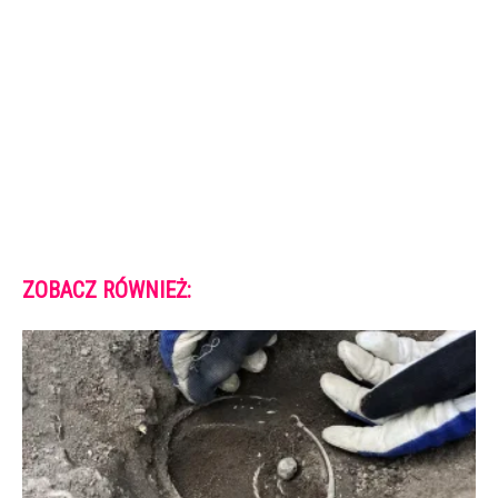
ZOBACZ RÓWNIEŻ: