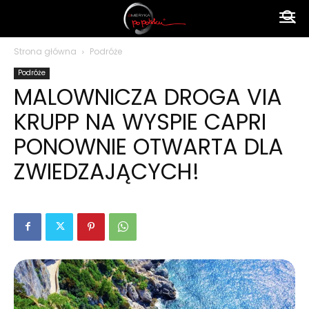
Ameryka
Strona główna
Podróże
Podróże
po
MALOWNICZA DROGA VIA
KRUPP NA WYSPIE CAPRI
polsku
PONOWNIE OTWARTA DLA
ZWIEDZAJĄCYCH!