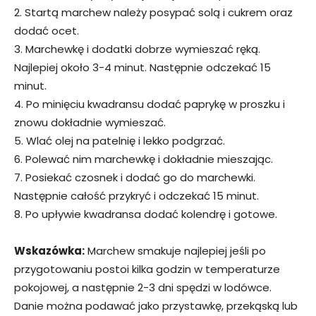
2. Startą marchew należy posypać solą i cukrem oraz
dodać ocet.
3. Marchewkę i dodatki dobrze wymieszać ręką.
Najlepiej około 3-4 minut. Następnie odczekać 15
minut.
4. Po minięciu kwadransu dodać paprykę w proszku i
znowu dokładnie wymieszać.
5. Wlać olej na patelnię i lekko podgrzać.
6. Polewać nim marchewkę i dokładnie mieszając.
7. Posiekać czosnek i dodać go do marchewki.
Następnie całość przykryć i odczekać 15 minut.
8. Po upływie kwadransa dodać kolendrę i gotowe.
Wskazówka:
Marchew smakuje najlepiej jeśli po
przygotowaniu postoi kilka godzin w temperaturze
pokojowej, a następnie 2-3 dni spędzi w lodówce.
Danie można podawać jako przystawkę, przekąską lub