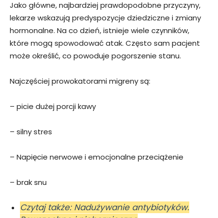
Jako główne, najbardziej prawdopodobne przyczyny,
lekarze wskazują predyspozycje dziedziczne i zmiany
hormonalne. Na co dzień, istnieje wiele czynników,
które mogą spowodować atak. Często sam pacjent
może określić, co powoduje pogorszenie stanu.
Najczęściej prowokatorami migreny są:
– picie dużej porcji kawy
– silny stres
– Napięcie nerwowe i emocjonalne przeciążenie
– brak snu
Czytaj także: Nadużywanie antybiotyków.