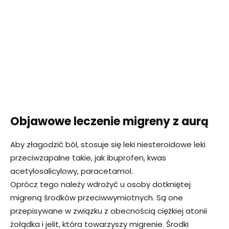
Objawowe leczenie migreny z aurą
Aby złagodzić ból, stosuje się leki niesteroidowe leki
przeciwzapalne takie, jak ibuprofen, kwas
acetylosalicylowy, paracetamol.
Oprócz tego należy wdrożyć u osoby dotkniętej
migreną środków przeciwwymiotnych. Są one
przepisywane w związku z obecnością ciężkiej atonii
żołądka i jelit, która towarzyszy migrenie. Środki