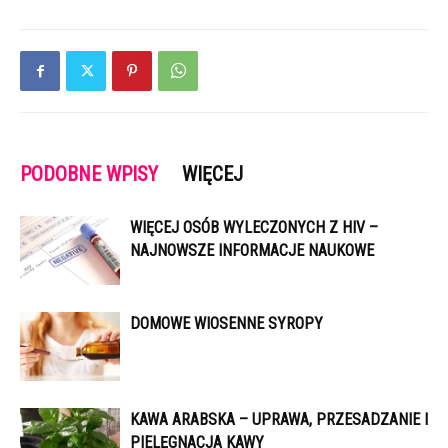
PODOBNE WPISY
WIĘCEJ
WIĘCEJ OSÓB WYLECZONYCH Z HIV –
NAJNOWSZE INFORMACJE NAUKOWE
DOMOWE WIOSENNE SYROPY
KAWA ARABSKA – UPRAWA, PRZESADZANIE I
PIELĘGNACJA KAWY