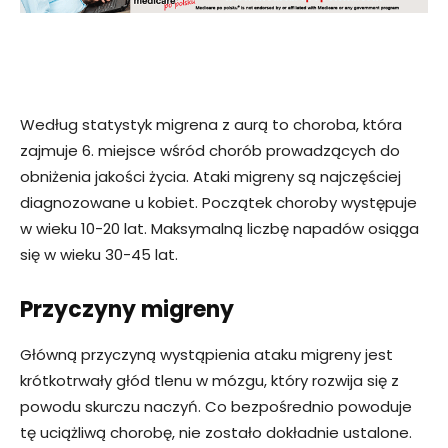
Według statystyk migrena z aurą to choroba, która
zajmuje 6. miejsce wśród chorób prowadzących do
obniżenia jakości życia. Ataki migreny są najczęściej
diagnozowane u kobiet. Początek choroby występuje
w wieku 10-20 lat. Maksymalną liczbę napadów osiąga
się w wieku 30-45 lat.
Przyczyny migreny
Główną przyczyną wystąpienia ataku migreny jest
krótkotrwały głód tlenu w mózgu, który rozwija się z
powodu skurczu naczyń. Co bezpośrednio powoduje
tę uciążliwą chorobę, nie zostało dokładnie ustalone.