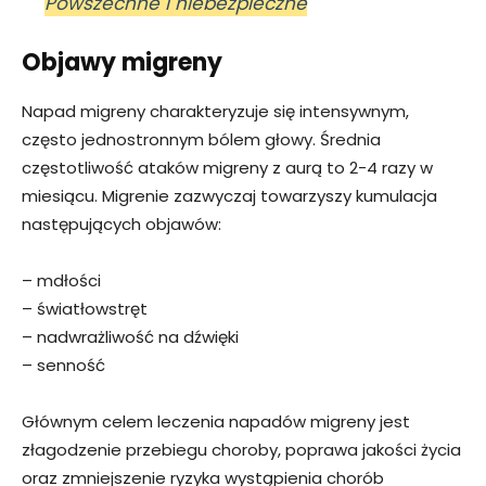
Powszechne i niebezpieczne
Objawy migreny
Napad migreny charakteryzuje się intensywnym,
często jednostronnym bólem głowy. Średnia
częstotliwość ataków migreny z aurą to 2-4 razy w
miesiącu. Migrenie zazwyczaj towarzyszy kumulacja
następujących objawów:
– mdłości
– światłowstręt
– nadwrażliwość na dźwięki
– senność
Głównym celem leczenia napadów migreny jest
złagodzenie przebiegu choroby, poprawa jakości życia
oraz zmniejszenie ryzyka wystąpienia chorób