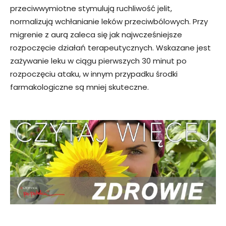
przeciwwymiotne stymulują ruchliwość jelit,
normalizują wchłanianie leków przeciwbólowych. Przy
migrenie z aurą zaleca się jak najwcześniejsze
rozpoczęcie działań terapeutycznych. Wskazane jest
zażywanie leku w ciągu pierwszych 30 minut po
rozpoczęciu ataku, w innym przypadku środki
farmakologiczne są mniej skuteczne.