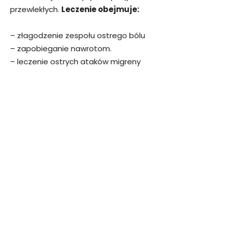
przewlekłych.
Leczenie obejmuje:
– złagodzenie zespołu ostrego bólu
– zapobieganie nawrotom.
– leczenie ostrych ataków migreny