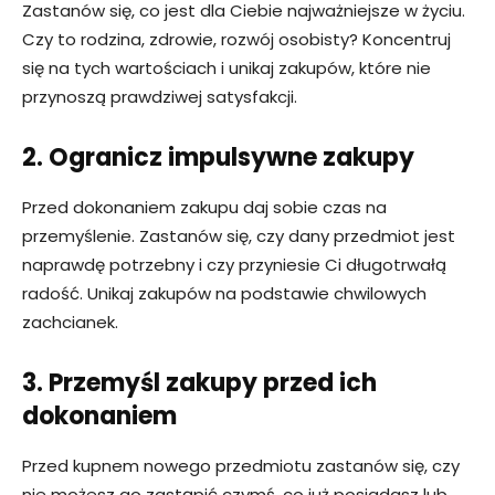
Zastanów się, co jest dla Ciebie najważniejsze w życiu.
Czy to rodzina, zdrowie, rozwój osobisty? Koncentruj
się na tych wartościach i unikaj zakupów, które nie
przynoszą prawdziwej satysfakcji.
2. Ogranicz impulsywne zakupy
Przed dokonaniem zakupu daj sobie czas na
przemyślenie. Zastanów się, czy dany przedmiot jest
naprawdę potrzebny i czy przyniesie Ci długotrwałą
radość. Unikaj zakupów na podstawie chwilowych
zachcianek.
3. Przemyśl zakupy przed ich
dokonaniem
Przed kupnem nowego przedmiotu zastanów się, czy
nie możesz go zastąpić czymś, co już posiadasz lub