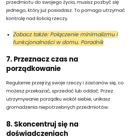
przedmiotu do swojego życia, musisz pozbyć się
jednego, który już posiadasz. To pomaga utrzymać
kontrolę nad ilością rzeczy.
Zobacz także: Połączenie minimalizmu i
funkcjonalności w domu. Poradnik
7. Przeznacz czas na
porządkowanie
Regularnie przejrzyj swoje rzeczy i zastanów się, co
możesz przekazać, sprzedać lub oddać. Przez
utrzymywanie porządku wokół siebie, unikasz
gromadzenia niepotrzebnych przedmiotów.
8. Skoncentruj się na
doświadczeniach