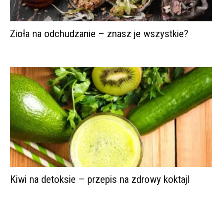
Zioła na odchudzanie – znasz je wszystkie?
Kiwi na detoksie – przepis na zdrowy koktajl