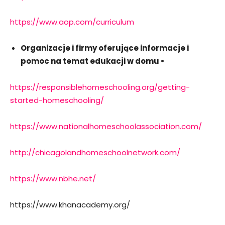
https://www.aop.com/curriculum
Organizacje i firmy oferujące informacje i
pomoc na temat edukacji w domu •
https://responsiblehomeschooling.org/getting-
started-homeschooling/
https://www.nationalhomeschoolassociation.com/
http://chicagolandhomeschoolnetwork.com/
https://www.nbhe.net/
https://www.khanacademy.org/