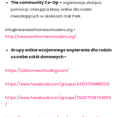
The community Co-Op –
organizacja służąca
pomocą i oferująca klasy online dla rodzin
mieszkających w okolicach Oak Park.
info@nearwesthomeschoolers.org •
http://nearwesthomeschoolers.org/
Grupy online wzajemnego wspierania dla rodzin
uczniów szkół domowych •
https://a2zhomeschooling.com/
https://www.facebook.com/groups/435137119986153/
https://www.facebook.com/groups/704217039704055
/