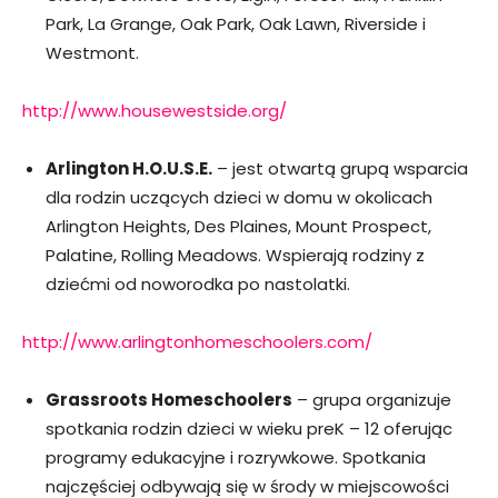
Park, La Grange, Oak Park, Oak Lawn, Riverside i
Westmont.
http://www.housewestside.org/
Arlington H.O.U.S.E.
– jest otwartą grupą wsparcia
dla rodzin uczących dzieci w domu w okolicach
Arlington Heights, Des Plaines, Mount Prospect,
Palatine, Rolling Meadows. Wspierają rodziny z
dziećmi od noworodka po nastolatki.
http://www.arlingtonhomeschoolers.com/
Grassroots Homeschoolers
– grupa organizuje
spotkania rodzin dzieci w wieku preK – 12 oferując
programy edukacyjne i rozrywkowe. Spotkania
najczęściej odbywają się w środy w miejscowości