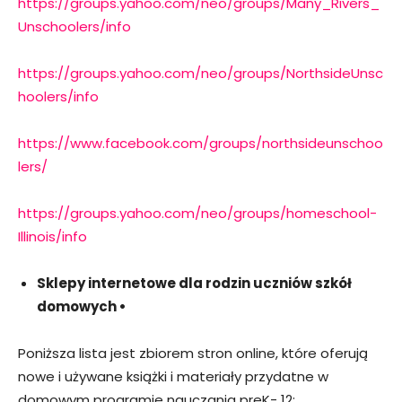
https://groups.yahoo.com/neo/groups/Many_Rivers_
Unschoolers/info
https://groups.yahoo.com/neo/groups/NorthsideUnsc
hoolers/info
https://www.facebook.com/groups/northsideunschoo
lers/
https://groups.yahoo.com/neo/groups/homeschool-
Illinois/info
Sklepy internetowe dla rodzin uczniów szkół
domowych •
Poniższa lista jest zbiorem stron online, które oferują
nowe i używane książki i materiały przydatne w
domowym programie nauczania preK- 12: