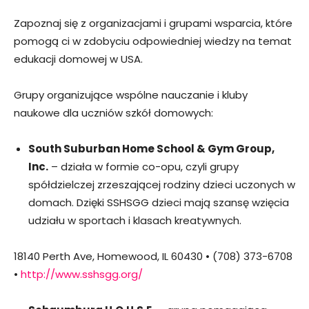
Zapoznaj się z organizacjami i grupami wsparcia, które
pomogą ci w zdobyciu odpowiedniej wiedzy na temat
edukacji domowej w USA.
Grupy organizujące wspólne nauczanie i kluby
naukowe dla uczniów szkół domowych:
South Suburban Home School & Gym Group,
Inc.
– działa w formie co-opu, czyli grupy
spółdzielczej zrzeszającej rodziny dzieci uczonych w
domach. Dzięki SSHSGG dzieci mają szansę wzięcia
udziału w sportach i klasach kreatywnych.
18140 Perth Ave, Homewood, IL 60430 • (708) 373-6708
•
http://www.sshsgg.org/