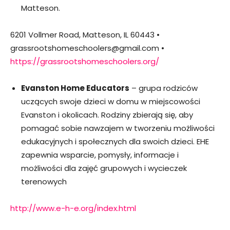
Matteson.
6201 Vollmer Road, Matteson, IL 60443 •
grassrootshomeschoolers@gmail.com •
https://grassrootshomeschoolers.org/
Evanston Home Educators
– grupa rodziców
uczących swoje dzieci w domu w miejscowości
Evanston i okolicach. Rodziny zbierają się, aby
pomagać sobie nawzajem w tworzeniu możliwości
edukacyjnych i społecznych dla swoich dzieci. EHE
zapewnia wsparcie, pomysły, informacje i
możliwości dla zajęć grupowych i wycieczek
terenowych
http://www.e-h-e.org/index.html